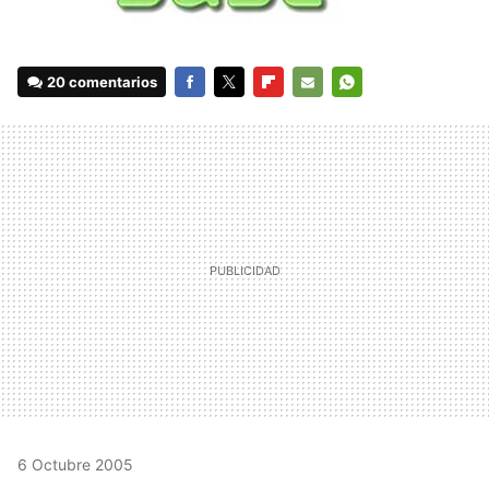
20 comentarios
FACEBOOK
TWITTER
FLIPBOARD
E-
WHATSAPP
MAIL
6 Octubre 2005