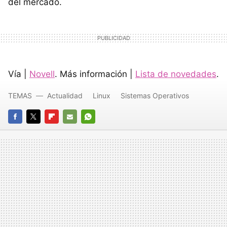
del mercado.
Vía |
Novell
. Más información |
Lista de novedades
.
TEMAS
Actualidad
Linux
Sistemas Operativos
FACEBOOK
TWITTER
FLIPBOARD
E-
WHATSAPP
MAIL