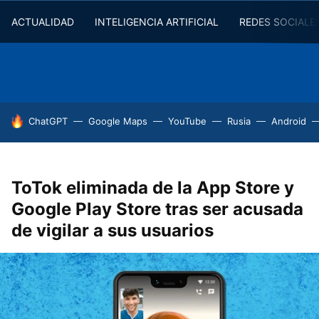
ACTUALIDAD
INTELIGENCIA ARTIFICIAL
REDES SOCIALE
HOY SE HABLA DE
ChatGPT
Google Maps
YouTube
Rusia
Android
ToTok eliminada de la App Store y
Google Play Store tras ser acusada
de vigilar a sus usuarios