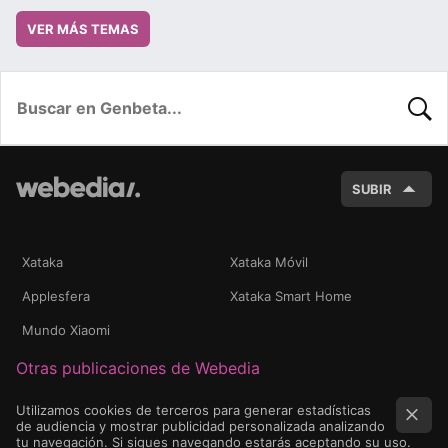
VER MÁS TEMAS
BUSC
SUBIR
Xataka
Xataka Móvil
Applesfera
Xataka Smart Home
Mundo Xiaomi
Otras publicaciones de Webedia
Utilizamos cookies de terceros para generar estadísticas
de audiencia y mostrar publicidad personalizada analizando
tu navegación. Si sigues navegando estarás aceptando su uso.