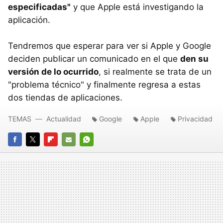
especificadas"
y que Apple está investigando la
aplicación.
Tendremos que esperar para ver si Apple y Google
deciden publicar un comunicado en el que
den su
versión de lo ocurrido
, si realmente se trata de un
"problema técnico" y finalmente regresa a estas
dos tiendas de aplicaciones.
TEMAS
Actualidad
Google
Apple
Privacidad
FACEBOOK
TWITTER
FLIPBOARD
E-
WHATSAPP
MAIL