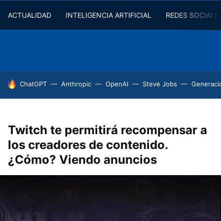
ACTUALIDAD
INTELIGENCIA ARTIFICIAL
REDES SOCIALE
HOY SE HABLA DE
ChatGPT
Anthropic
OpenAI
Steve Jobs
Generaci
Twitch te permitirá recompensar a
los creadores de contenido.
¿Cómo? Viendo anuncios