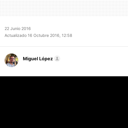
22 Junio 2016
Actualizado 16 Octubre 2016, 12:58
Miguel López