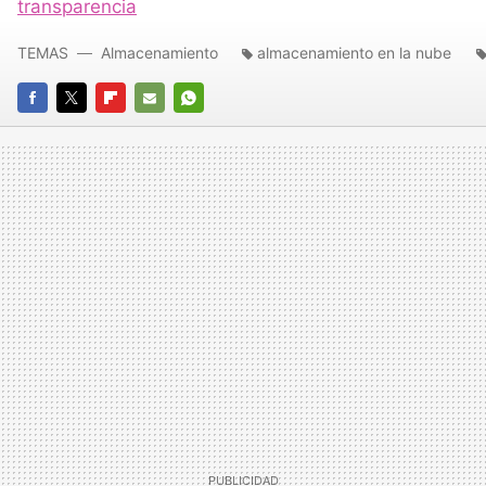
transparencia
TEMAS
Almacenamiento
almacenamiento en la nube
FACEBOOK
TWITTER
FLIPBOARD
E-
WHATSAPP
MAIL