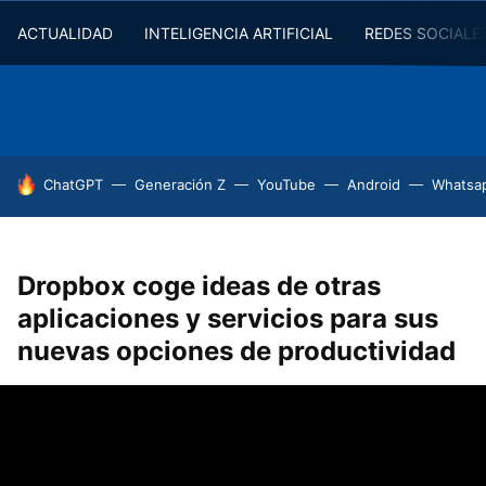
ACTUALIDAD
INTELIGENCIA ARTIFICIAL
REDES SOCIALE
HOY SE HABLA DE
ChatGPT
Generación Z
YouTube
Android
Whatsa
Dropbox coge ideas de otras
aplicaciones y servicios para sus
nuevas opciones de productividad