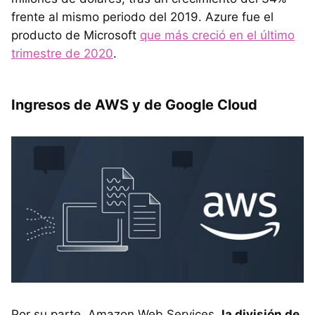
frente al mismo periodo del 2019. Azure fue el
producto de Microsoft
que más creció en el último
trimestre de 2020
.
Ingresos de AWS y de Google Cloud
Por su parte, Amazon Web Services,
la división de