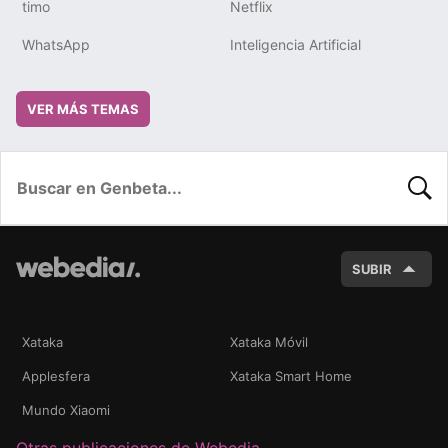
timo
Netflix
WhatsApp
Inteligencia Artificial
VER MÁS TEMAS
BUSC
SUBIR
Xataka
Xataka Móvil
Applesfera
Xataka Smart Home
Mundo Xiaomi
Otras publicaciones de Webedia