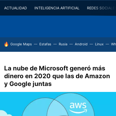
ACTUALIDAD
INTELIGENCIA ARTIFICIAL
REDES SOCIALE
HOY SE HABLA DE
Google Maps
Estafas
Rusia
Android
Linux
Wh
La nube de Microsoft generó más
dinero en 2020 que las de Amazon
y Google juntas