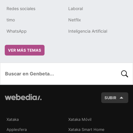
Redes sociales
Laboral
timo
Netflix
WhatsApp
Inteligencia Artificial
VER MÁS TEMAS
BUSC
SUBIR
Xataka
Xataka Móvil
Applesfera
Xataka Smart Home