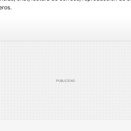
eros.