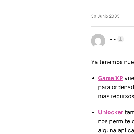
30 Junio 2005
- -
Ya tenemos nuev
Game XP
vue
para ordenado
más recursos.
Unlocker
tam
nos permite 
alguna aplica