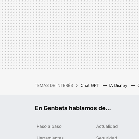
TEMAS DE INTERÉS
Chat GPT
IA Disney
IA gratis
Cash Privicompr
En Genbeta hablamos de...
Paso a paso
Actualidad
Herramientas
Seguridad