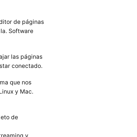
ditor de páginas
la. Software
ajar las páginas
estar conectado.
ama que nos
 Linux y Mac.
eto de
streaming y