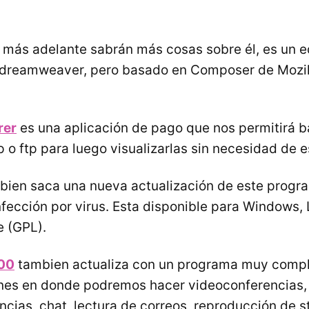
e más adelante sabrán más cosas sobre él, es un e
o dreamweaver, pero basado en Composer de Mozil
rer
es una aplicación de pago que nos permitirá b
 o ftp para luego visualizarlas sin necesidad de 
ien saca una nueva actualización de este progr
nfección por virus. Esta disponible para Windows,
e (GPL).
00
tambien actualiza con un programa muy compl
es en donde podremos hacer videoconferencias,
cias, chat, lectura de correos, reproducción de 