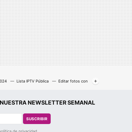
2024
Lista IPTV Pública
Editar fotos con
Libros gratis
Kodi
r", NUESTRA NEWSLETTER SEMANAL
SUSCRIBIR
política de privacidad