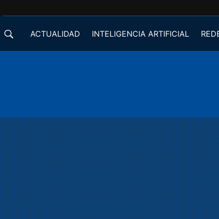
ACTUALIDAD
INTELIGENCIA ARTIFICIAL
RED
DESARROLLADORES