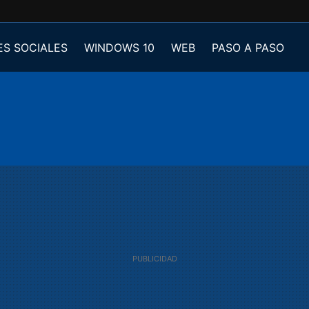
ES SOCIALES
WINDOWS 10
WEB
PASO A PASO