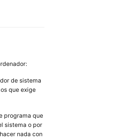
ordenador:
ador de sistema
gos que exige
te programa que
l sistema o por
a hacer nada con