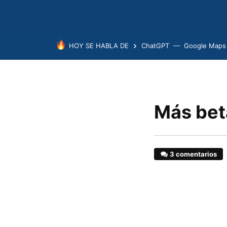
HOY SE HABLA DE
ChatGPT
Google Maps
Más beta
3 comentarios