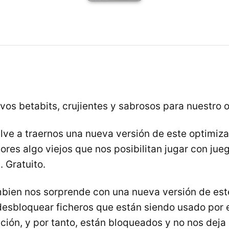
os betabits, crujientes y sabrosos para nuestro 
lve a traernos una nueva versión de este optimiz
res algo viejos que nos posibilitan jugar con jue
 Gratuito.
bien nos sorprende con una nueva versión de es
desbloquear ficheros que están siendo usado por e
ción, y por tanto, están bloqueados y no nos dej