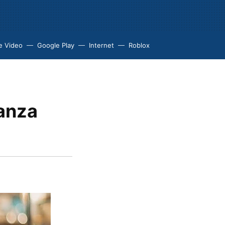
e Video
Google Play
Internet
Roblox
lanza