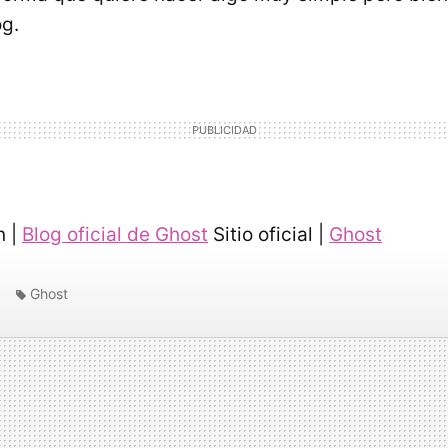
g.
n |
Blog oficial de Ghost
Sitio oficial |
Ghost
Ghost