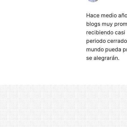
Hace medio añ
blogs muy prome
recibiendo casi
periodo cerrad
mundo pueda pro
se alegrarán.