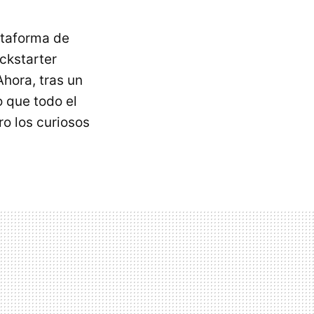
ataforma de
ckstarter
hora, tras un
 que todo el
o los curiosos