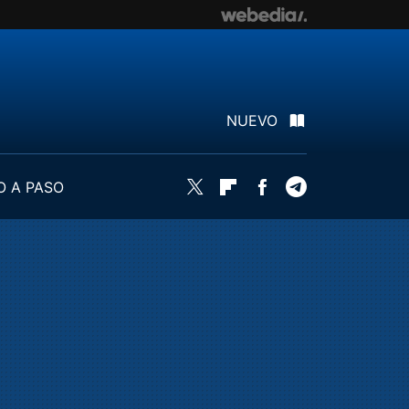
NUEVO
O A PASO
Twitter
Flipboard
Facebook
Telegram