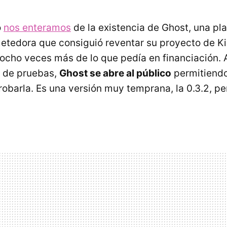
o
nos enteramos
de la existencia de Ghost, una pl
tedora que consiguió reventar su proyecto de Ki
 ocho veces más de lo que pedía en financiación. A
o de pruebas,
Ghost se abre al público
permitiendo
barla. Es una versión muy temprana, la 0.3.2, per