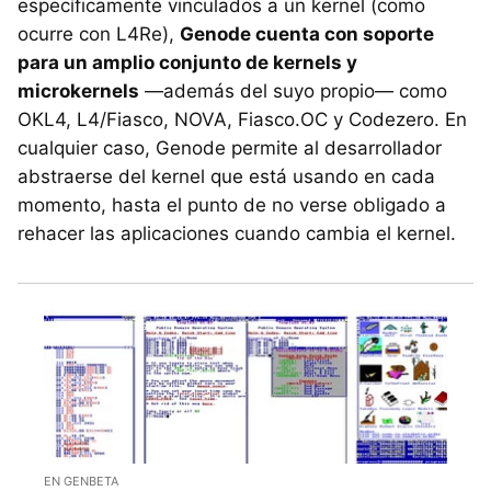
específicamente vinculados a un kernel (como
ocurre con L4Re),
Genode cuenta con soporte
para un amplio conjunto de kernels y
microkernels
—además del suyo propio— como
OKL4, L4/Fiasco, NOVA, Fiasco.OC y Codezero. En
cualquier caso, Genode permite al desarrollador
abstraerse del kernel que está usando en cada
momento, hasta el punto de no verse obligado a
rehacer las aplicaciones cuando cambia el kernel.
EN GENBETA