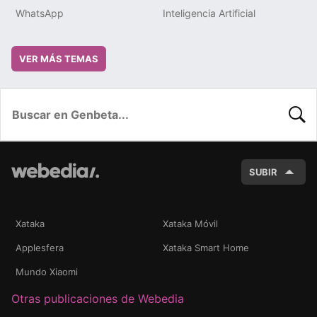
WhatsApp
Inteligencia Artificial
VER MÁS TEMAS
BUSC
SUBIR
Xataka
Xataka Móvil
Applesfera
Xataka Smart Home
Mundo Xiaomi
Otras publicaciones de Webedia