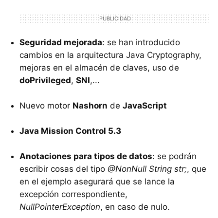
Seguridad mejorada
: se han introducido
cambios en la arquitectura Java Cryptography,
mejoras en el almacén de claves, uso de
doPrivileged
,
SNI
,...
Nuevo motor
Nashorn
de
JavaScript
Java Mission Control 5.3
Anotaciones para tipos de datos
: se podrán
escribir cosas del tipo
@NonNull String str;
, que
en el ejemplo asegurará que se lance la
excepción correspondiente,
NullPointerException
, en caso de nulo.