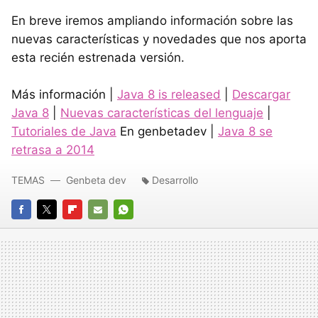
En breve iremos ampliando información sobre las
nuevas características y novedades que nos aporta
esta recién estrenada versión.
Más información |
Java 8 is released
|
Descargar
Java 8
|
Nuevas características del lenguaje
|
Tutoriales de Java
En genbetadev |
Java 8 se
retrasa a 2014
TEMAS
Genbeta dev
Desarrollo
FACEBOOK
TWITTER
FLIPBOARD
E-
WHATSAPP
MAIL