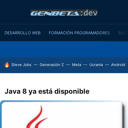
DESARROLLO WEB
FORMACIÓN PROGRAMADORES
BASE
HOY SE HABLA DE
Steve Jobs
Generación Z
Meta
Ucrania
Android
Java 8 ya está disponible