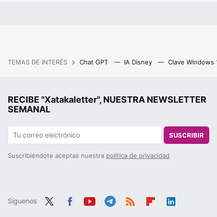
TEMAS DE INTERÉS
Chat GPT
IA Disney
Clave Windows
RECIBE "Xatakaletter", NUESTRA NEWSLETTER
SEMANAL
SUSCRIBIR
Suscribiéndote aceptas nuestra
política de privacidad
Síguenos
Twit
Fac
You
Tele
RSS
Flip
Link