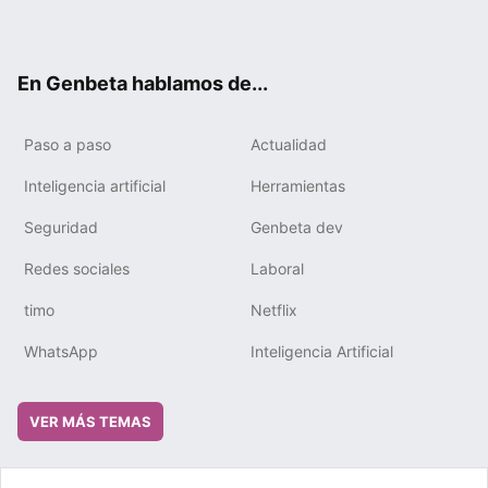
ter
ebo
tub
gra
boa
edIn
ok
e
m
rd
En Genbeta hablamos de...
Paso a paso
Actualidad
Inteligencia artificial
Herramientas
Seguridad
Genbeta dev
Redes sociales
Laboral
timo
Netflix
WhatsApp
Inteligencia Artificial
VER MÁS TEMAS