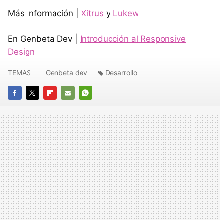
Más información |
Xitrus
y
Lukew
En Genbeta Dev |
Introducción al Responsive
Design
TEMAS
Genbeta dev
Desarrollo
FACEBOOK
TWITTER
FLIPBOARD
E-
WHATSAPP
MAIL