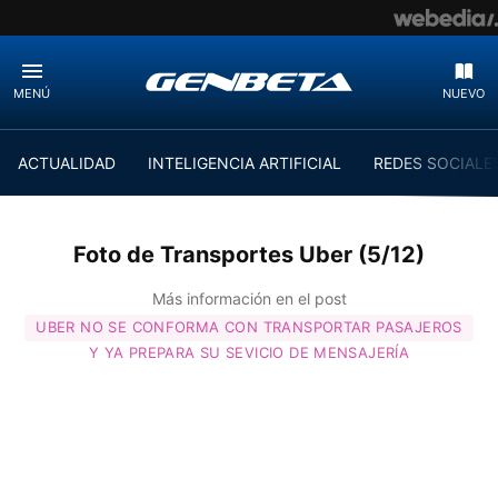
MENÚ
NUEVO
ACTUALIDAD
INTELIGENCIA ARTIFICIAL
REDES SOCIALE
Foto de Transportes Uber (5/12)
Más información en el post
UBER NO SE CONFORMA CON TRANSPORTAR PASAJEROS
Y YA PREPARA SU SEVICIO DE MENSAJERÍA