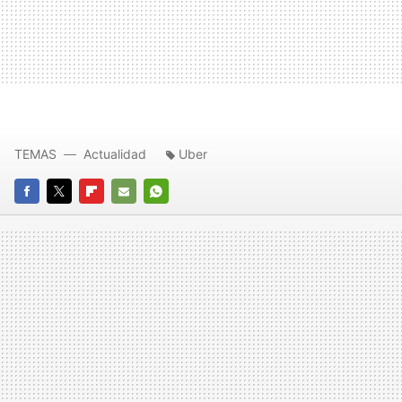
TEMAS
Actualidad
Uber
FACEBOOK
TWITTER
FLIPBOARD
E-
WHATSAPP
MAIL