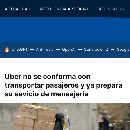
ACTUALIDAD
INTELIGENCIA ARTIFICIAL
REDES SOCIALE
HOY SE HABLA DE
ChatGPT
Anthropic
OpenAI
Generación Z
Google
Uber no se conforma con
transportar pasajeros y ya prepara
su sevicio de mensajería