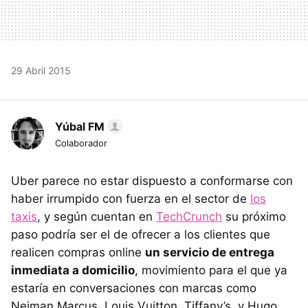
29 Abril 2015
Yúbal FM
Colaborador
Uber parece no estar dispuesto a conformarse con
haber irrumpido con fuerza en el sector de
los
taxis
, y según cuentan en
TechCrunch
su próximo
paso podría ser el de ofrecer a los clientes que
realicen compras online
un servicio de entrega
inmediata a domicilio
, movimiento para el que ya
estaría en conversaciones con marcas como
Neiman Marcus, Louis Vuitton, Tiffany’s, y Hugo