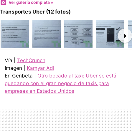
Ver galería completa »
Transportes Uber (12 fotos)
Ne
Vía |
TechCrunch
Imagen |
Kamyar Adl
En Genbeta |
Otro bocado al taxi: Uber se está
quedando con el gran negocio de taxis para
empresas en Estados Unidos