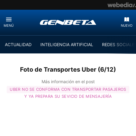
MENÚ
NUEVO
ACTUALIDAD
INTELIGENCIA ARTIFICIAL
REDES SOCIALE
Foto de Transportes Uber (6/12)
Más información en el post
UBER NO SE CONFORMA CON TRANSPORTAR PASAJEROS
Y YA PREPARA SU SEVICIO DE MENSAJERÍA