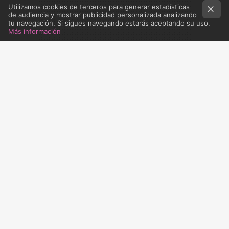
Utilizamos cookies de terceros para generar estadísticas
de audiencia y mostrar publicidad personalizada analizando
tu navegación. Si sigues navegando estarás aceptando su uso.
Más información