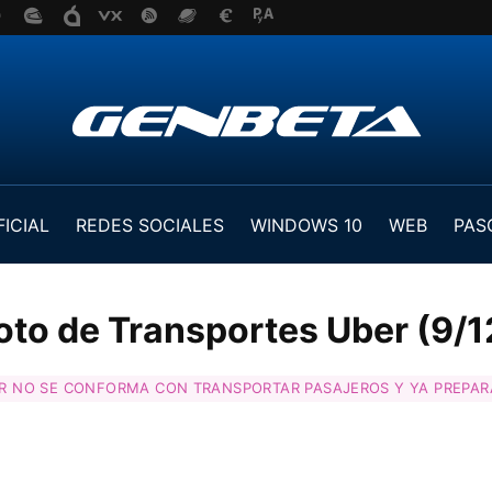
FICIAL
REDES SOCIALES
WINDOWS 10
WEB
PAS
oto de Transportes Uber (9/1
R NO SE CONFORMA CON TRANSPORTAR PASAJEROS Y YA PREPARA