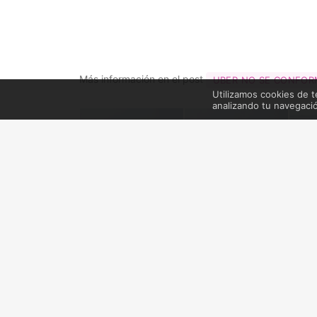
Más información en el post
UBER NO SE CONFORM
Utilizamos cookies de t
analizando tu navegaci