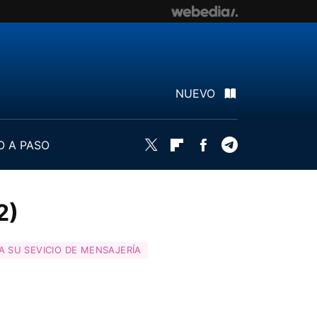
NUEVO
O A PASO
Twitter
Flipboard
Facebook
Telegram
2)
 SU SEVICIO DE MENSAJERÍA