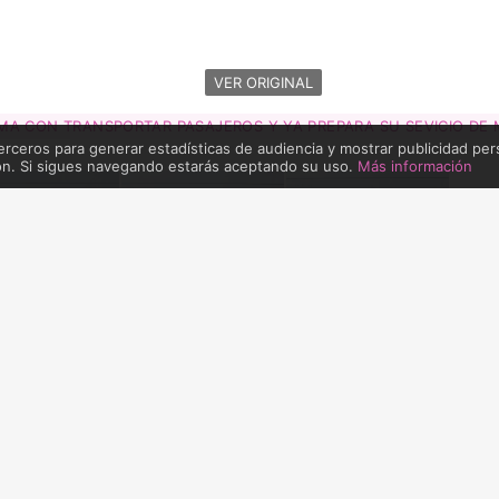
VER ORIGINAL
A CON TRANSPORTAR PASAJEROS Y YA PREPARA SU SEVICIO DE 
erceros para generar estadísticas de audiencia y mostrar publicidad per
ón. Si sigues navegando estarás aceptando su uso.
Más información