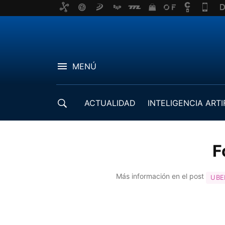
MENÚ
ACTUALIDAD
INTELIGENCIA ARTI
DESARROLLADORES
F
Más información en el post
UBE