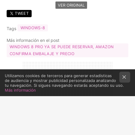
VER ORIGINAL
TWEET
WINDOWS-8
Tags
Más información en el post
WINDOWS 8 PRO YA SE PUEDE RESERVAR, AMAZON
CONFIRMA EMBALAJE Y PRECIO
Utilizamos cookies de terceros para generar estadísticas
de audiencia y mostrar publicidad personalizada analizando
tu navegación. Si sigues navegando estarás aceptando su uso.
Más información