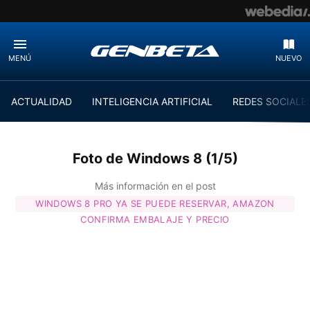
MENÚ
NUEVO
ACTUALIDAD
INTELIGENCIA ARTIFICIAL
REDES SOCIALE
Foto de Windows 8 (1/5)
Más información en el post
WINDOWS 8 PRO YA SE PUEDE RESERVAR, AMAZON
CONFIRMA EMBALAJE Y PRECIO