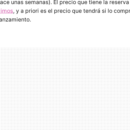
 hace unas semanas). El precio que tiene la reserv
vimos
, y a priori es el precio que tendrá si lo co
lanzamiento.