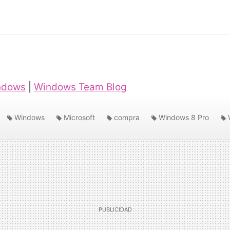
ndows
|
Windows Team Blog
Windows
Microsoft
compra
Windows 8 Pro