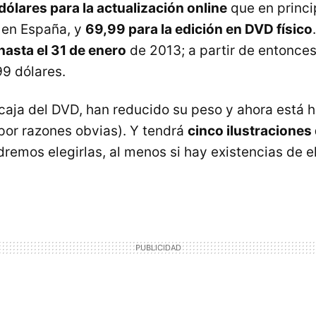
dólares para la actualización online
que en princi
 en España, y
69,99 para la edición en
DVD
físico
hasta el 31 de enero
de 2013; a partir de entonces
99 dólares.
caja del
DVD
, han reducido su peso y ahora está 
 por razones obvias). Y tendrá
cinco ilustraciones 
remos elegirlas, al menos si hay existencias de el