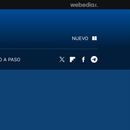
NUEVO
O A PASO
Twitter
Flipboard
Facebook
Telegram