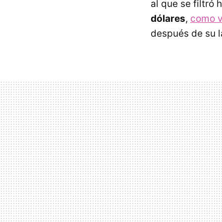
al que se filtró
dólares
,
como 
después de su 