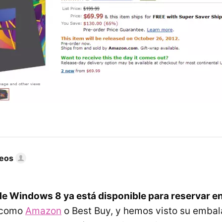
eos
de Windows 8 ya está disponible para reservar e
 como
Amazon
o Best Buy, y hemos visto su embala