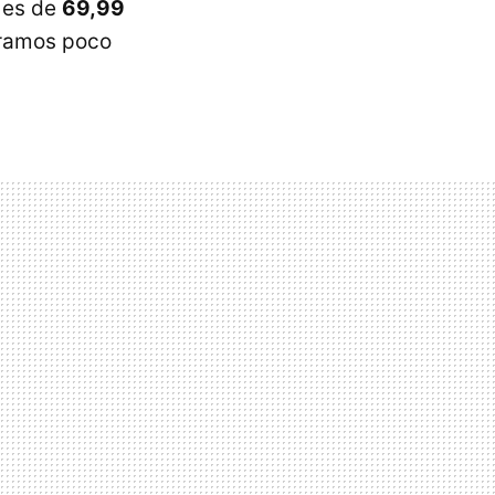
a es de
69,99
mpramos poco