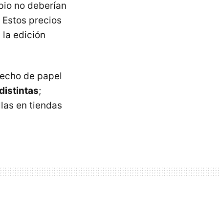
pio no deberían
. Estos precios
 la edición
hecho de papel
distintas
;
las en tiendas