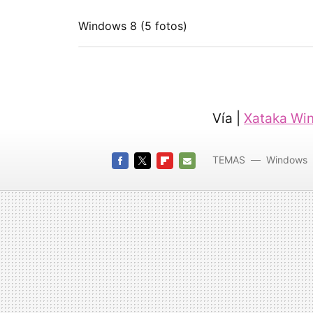
Windows 8 (5 fotos)
Vía |
Xataka Wi
TEMAS
Windows
FACEBOOK
TWITTER
FLIPBOARD
E-
MAIL