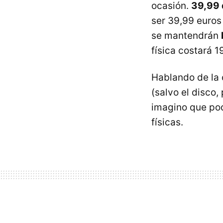
ocasión.
39,99 
ser 39,99 euros
se mantendrán
física costará 1
Hablando de la 
(salvo el disco,
imagino que pod
físicas.