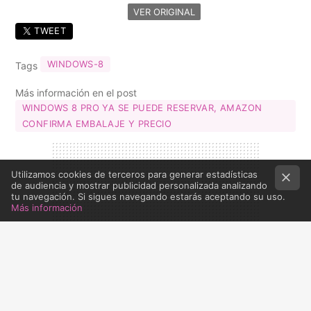
VER ORIGINAL
TWEET
WINDOWS-8
Tags
Más información en el post
WINDOWS 8 PRO YA SE PUEDE RESERVAR, AMAZON
CONFIRMA EMBALAJE Y PRECIO
Utilizamos cookies de terceros para generar estadísticas
de audiencia y mostrar publicidad personalizada analizando
tu navegación. Si sigues navegando estarás aceptando su uso.
Más información