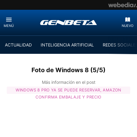
MENÚ
NUEVO
ACTUALIDAD
INTELIGENCIA ARTIFICIAL
REDES SOCIALE
Foto de Windows 8 (5/5)
Más información en el post
WINDOWS 8 PRO YA SE PUEDE RESERVAR, AMAZON
CONFIRMA EMBALAJE Y PRECIO