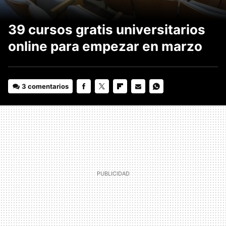
39 cursos gratis universitarios
online para empezar en marzo
3 comentarios
FACEBOOK
TWITTER
FLIPBOARD
E-
WHATSAPP
MAIL