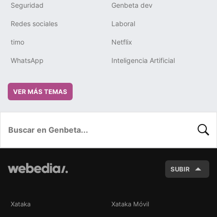
Seguridad
Genbeta dev
Redes sociales
Laboral
timo
Netflix
WhatsApp
Inteligencia Artificial
VER MÁS TEMAS
BUSC
SUBIR
Xataka
Xataka Móvil