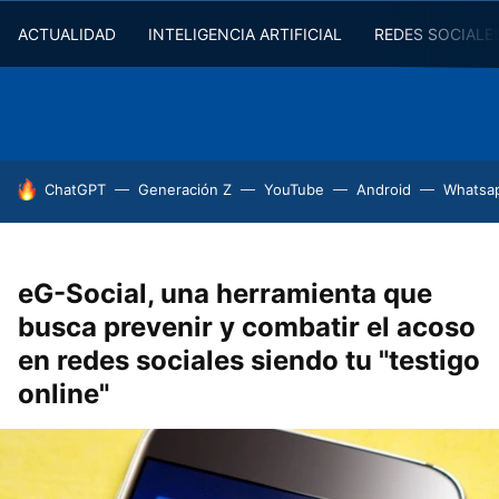
ACTUALIDAD
INTELIGENCIA ARTIFICIAL
REDES SOCIALE
HOY SE HABLA DE
ChatGPT
Generación Z
YouTube
Android
Whatsa
eG-Social, una herramienta que
busca prevenir y combatir el acoso
en redes sociales siendo tu "testigo
online"