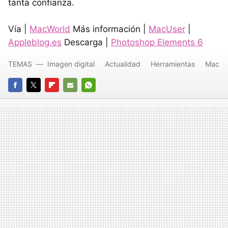
tanta confianza.
Vía |
MacWorld
Más información |
MacUser
|
Appleblog.es
Descarga |
Photoshop Elements 6
TEMAS
Imagen digital
Actualidad
Herramientas
Mac
FACEBOOK
TWITTER
FLIPBOARD
E-
WHATSAPP
MAIL