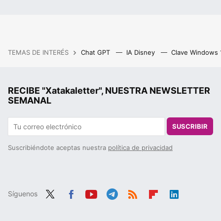
TEMAS DE INTERÉS
Chat GPT
IA Disney
Clave Windows
RECIBE "Xatakaletter", NUESTRA NEWSLETTER
SEMANAL
SUSCRIBIR
Suscribiéndote aceptas nuestra
política de privacidad
Síguenos
Twit
Fac
You
Tele
RSS
Flip
Link