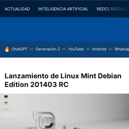
ACTUALIDAD
INTELIGENCIA ARTIFICIAL
REDES SOCIALE
HOY SE HABLA DE
ChatGPT
Generación Z
YouTube
Android
Whatsa
Lanzamiento de Linux Mint Debian
Edition 201403 RC