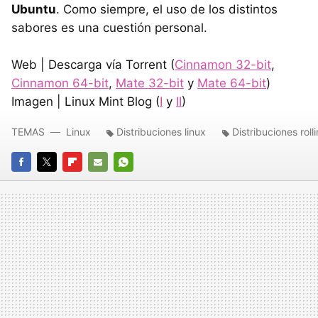
Ubuntu
. Como siempre, el uso de los distintos
sabores es una cuestión personal.
Web | Descarga vía Torrent (
Cinnamon 32-bit
,
Cinnamon 64-bit
,
Mate 32-bit
y
Mate 64-bit
)
Imagen | Linux Mint Blog (
I
y
II
)
TEMAS
Linux
Distribuciones linux
Distribuciones roll
FACEBOOK
TWITTER
FLIPBOARD
E-
WHATSAPP
MAIL