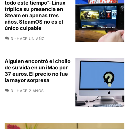
todo este tiempo": Linux
triplica su presencia en
Steam en apenas tres
años. SteamOS no es el
único culpable
COMENTARIOS
3
HACE UN AÑO
Alguien encontró el chollo
de su vida en un iMac por
37 euros. El precio no fue
la mayor sorpresa
COMENTARIOS
3
HACE 2 AÑOS