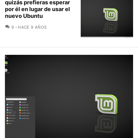
quizás prefieras esperar
por él en lugar de usar el
nuevo Ubuntu
COMENTARIOS
9
HACE 9 AÑOS