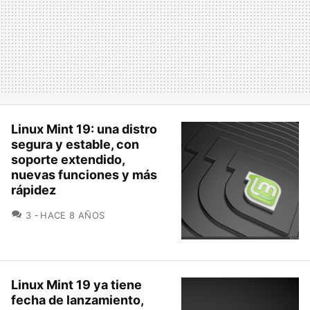
Linux Mint 19: una distro
segura y estable, con
soporte extendido,
nuevas funciones y más
rápidez
COMENTARIOS
3
HACE 8 AÑOS
Linux Mint 19 ya tiene
fecha de lanzamiento,