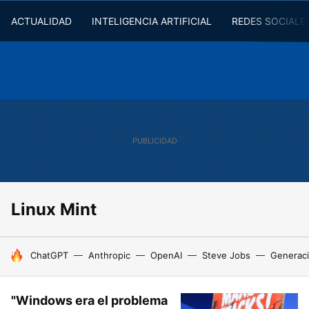
ACTUALIDAD
INTELIGENCIA ARTIFICIAL
REDES SOCIALE
Linux Mint
HOY SE HABLA DE
ChatGPT
Anthropic
OpenAI
Steve Jobs
Generaci
"Windows era el problema