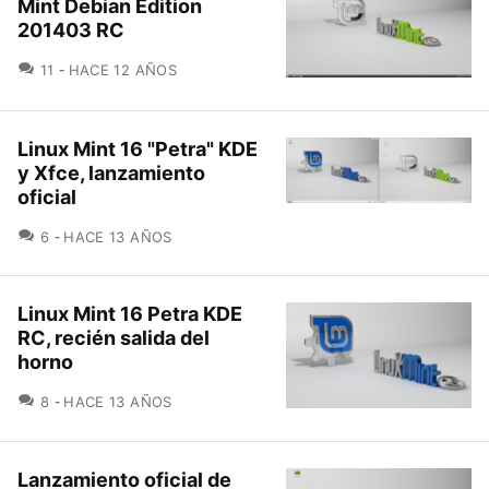
Mint Debian Edition
201403 RC
COMENTARIOS
11
HACE 12 AÑOS
Linux Mint 16 "Petra" KDE
y Xfce, lanzamiento
oficial
COMENTARIOS
6
HACE 13 AÑOS
Linux Mint 16 Petra KDE
RC, recién salida del
horno
COMENTARIOS
8
HACE 13 AÑOS
Lanzamiento oficial de