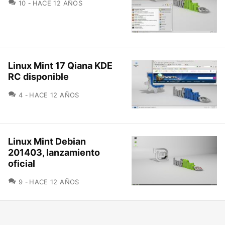
COMENTARIOS
10
HACE 12 AÑOS
Linux Mint 17 Qiana KDE
RC disponible
COMENTARIOS
4
HACE 12 AÑOS
Linux Mint Debian
201403, lanzamiento
oficial
COMENTARIOS
9
HACE 12 AÑOS