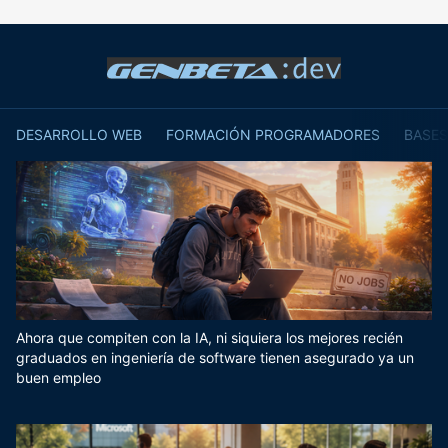
DESARROLLO WEB
FORMACIÓN PROGRAMADORES
BASES
Ahora que compiten con la IA, ni siquiera los mejores recién
graduados en ingeniería de software tienen asegurado ya un
buen empleo