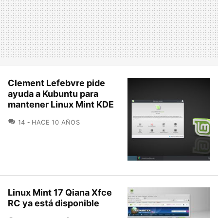
Clement Lefebvre pide
ayuda a Kubuntu para
mantener Linux Mint KDE
COMENTARIOS
14
HACE 10 AÑOS
Linux Mint 17 Qiana Xfce
RC ya está disponible