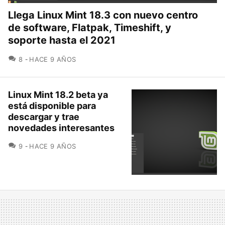
Llega Linux Mint 18.3 con nuevo centro
de software, Flatpak, Timeshift, y
soporte hasta el 2021
COMENTARIOS
8
HACE 9 AÑOS
Linux Mint 18.2 beta ya
está disponible para
descargar y trae
novedades interesantes
COMENTARIOS
9
HACE 9 AÑOS