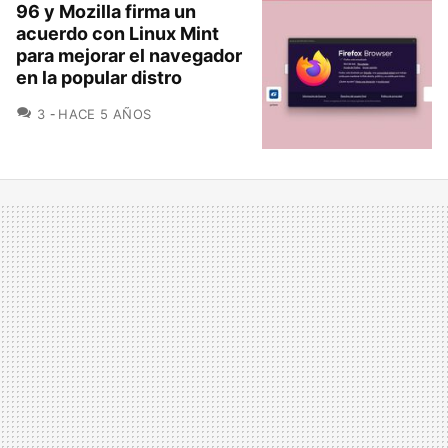
96 y Mozilla firma un
acuerdo con Linux Mint
para mejorar el navegador
en la popular distro
COMENTARIOS
3
HACE 5 AÑOS