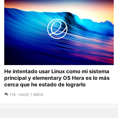
He intentado usar Linux como mi sistema
principal y elementary OS Hera es lo más
cerca que he estado de lograrlo
COMENTARIOS
178
HACE 7 AÑOS