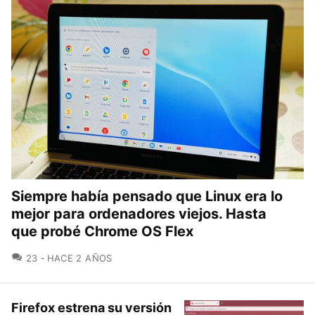
Siempre había pensado que Linux era lo
mejor para ordenadores viejos. Hasta
que probé Chrome OS Flex
COMENTARIOS
23
HACE 2 AÑOS
Firefox estrena su versión