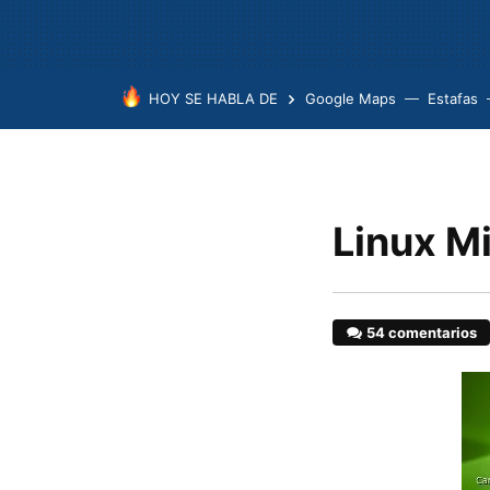
HOY SE HABLA DE
Google Maps
Estafas
Linux Mi
54 comentarios