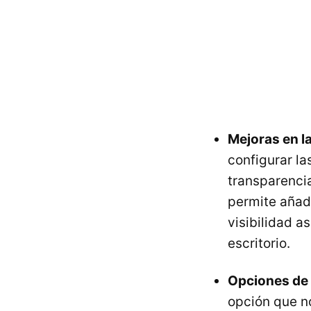
Mejoras en l
configurar la
transparenci
permite añad
visibilidad a
escritorio.
Opciones de 
opción que no