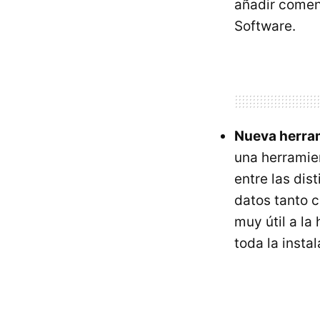
añadir comen
Software.
Nueva herram
una herramie
entre las dis
datos tanto c
muy útil a la
toda la insta