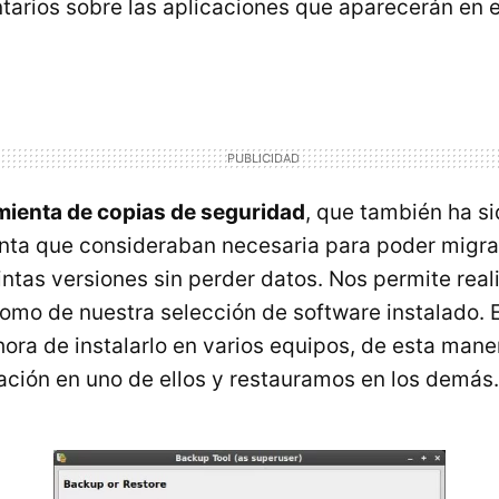
tarios sobre las aplicaciones que aparecerán en e
ienta de copias de seguridad
, que también ha si
nta que consideraban necesaria para poder migra
tintas versiones sin perder datos. Nos permite rea
omo de nuestra selección de software instalado. 
 hora de instalarlo en varios equipos, de esta ma
lación en uno de ellos y restauramos en los demás.