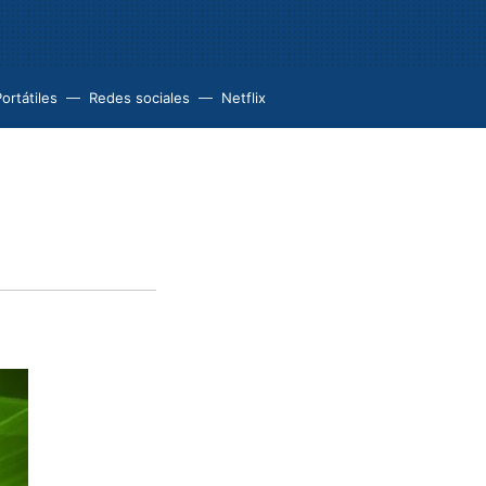
ortátiles
Redes sociales
Netflix