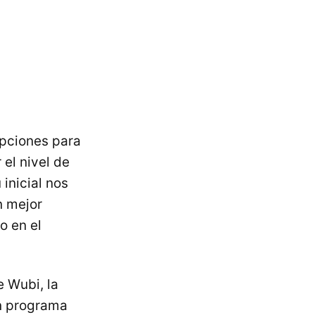
pciones para
 el nivel de
inicial nos
n mejor
o en el
 Wubi, la
un programa