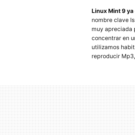
Linux Mint 9 ya
nombre clave Is
muy apreciada p
concentrar en un
utilizamos habi
reproducir Mp3,