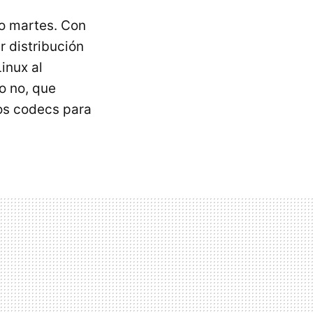
o martes. Con
r distribución
inux al
o no, que
os codecs para