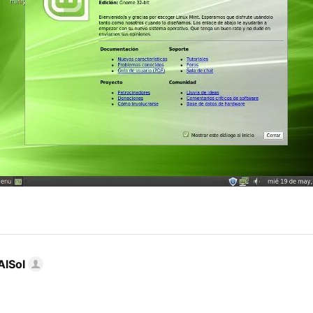
AlSol