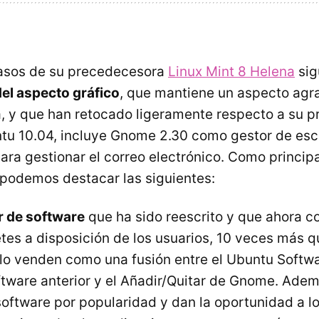
pasos de su precedecesora
Linux Mint 8 Helena
sig
el aspecto gráfico
, que mantiene un aspecto agr
la, y que han retocado ligeramente respecto a su 
u 10.04, incluye Gnome 2.30 como gestor de escr
ara gestionar el correo electrónico. Como princi
 podemos destacar las siguientes:
 de software
que ha sido reescrito y que ahora c
es a disposición de los usuarios, 10 veces más qu
 lo venden como una fusión entre el Ubuntu Softwa
ftware anterior y el Añadir/Quitar de Gnome. Ade
oftware por popularidad y dan la oportunidad a l