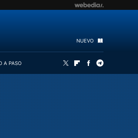
NUEVO
O A PASO
Twitter
Flipboard
Facebook
Telegram