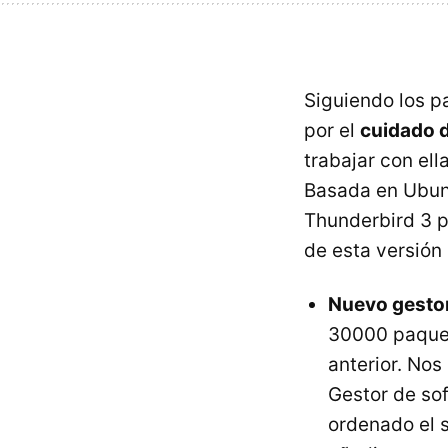
Siguiendo los 
por el
cuidado d
trabajar con el
Basada en Ubunt
Thunderbird 3 p
de esta versión
Nuevo gestor
30000 paquet
anterior. Nos
Gestor de so
ordenado el s