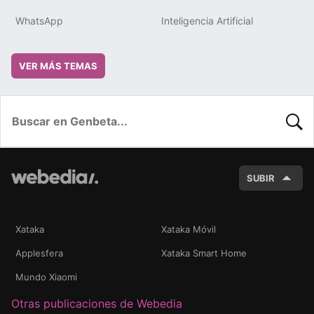
WhatsApp
Inteligencia Artificial
VER MÁS TEMAS
BUSC
SUBIR
Xataka
Xataka Móvil
Applesfera
Xataka Smart Home
Mundo Xiaomi
Otras publicaciones de Webedia