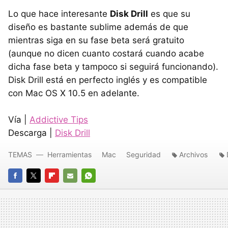
Lo que hace interesante
Disk Drill
es que su
diseño es bastante sublime además de que
mientras siga en su fase beta será gratuito
(aunque no dicen cuanto costará cuando acabe
dicha fase beta y tampoco si seguirá funcionando).
Disk Drill está en perfecto inglés y es compatible
con Mac OS X 10.5 en adelante.
Vía |
Addictive Tips
Descarga |
Disk Drill
TEMAS
Herramientas
Mac
Seguridad
Archivos
FACEBOOK
TWITTER
FLIPBOARD
E-
WHATSAPP
MAIL