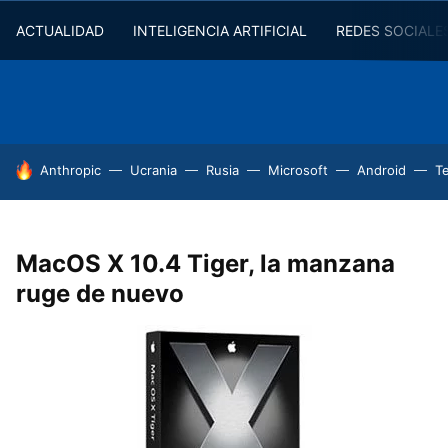
ACTUALIDAD
INTELIGENCIA ARTIFICIAL
REDES SOCIALE
HOY SE HABLA DE
Anthropic
Ucrania
Rusia
Microsoft
Android
T
MacOS X 10.4 Tiger, la manzana
ruge de nuevo