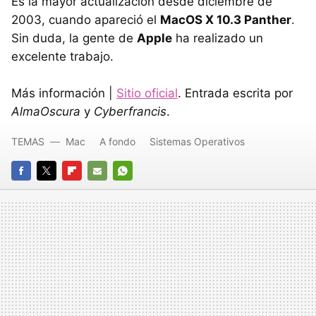
Es la mayor actualización desde diciembre de
2003, cuando apareció el
MacOS X 10.3 Panther
.
Sin duda, la gente de
Apple
ha realizado un
excelente trabajo.
Más información |
Sitio oficial
. Entrada escrita por
AlmaOscura
y
Cyberfrancis
.
TEMAS
Mac
A fondo
Sistemas Operativos
FACEBOOK
TWITTER
FLIPBOARD
E-
WHATSAPP
MAIL