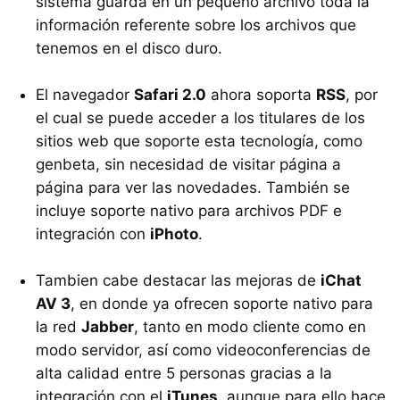
sistema guarda en un pequeño archivo toda la
información referente sobre los archivos que
tenemos en el disco duro.
El navegador
Safari 2.0
ahora soporta
RSS
, por
el cual se puede acceder a los titulares de los
sitios web que soporte esta tecnología, como
genbeta, sin necesidad de visitar página a
página para ver las novedades. También se
incluye soporte nativo para archivos PDF e
integración con
iPhoto
.
Tambien cabe destacar las mejoras de
iChat
AV 3
, en donde ya ofrecen soporte nativo para
la red
Jabber
, tanto en modo cliente como en
modo servidor, así como videoconferencias de
alta calidad entre 5 personas gracias a la
integración con el
iTunes
, aunque para ello hace