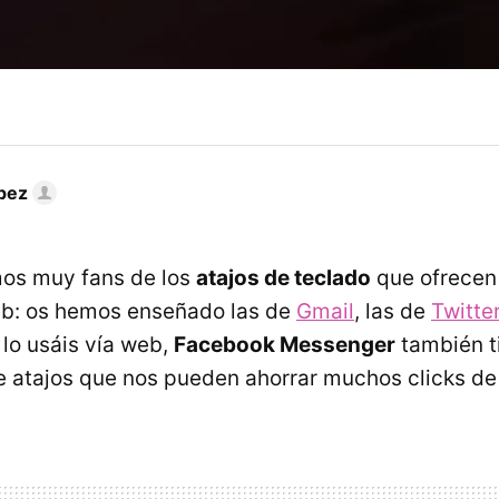
pez
os muy fans de los
atajos de teclado
que ofrecen
eb: os hemos enseñado las de
Gmail
, las de
Twitte
i lo usáis vía web,
Facebook Messenger
también t
e atajos que nos pueden ahorrar muchos clicks de 