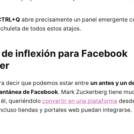
CTRL+Q
abre precisamente un panel emergente co
chuleta de todos estos atajos.
 de inflexión para Facebook
er
ra decir que podemos estar entre
un antes y un d
tantánea de Facebook
. Mark Zuckerberg tiene mu
él, queriéndolo
convertir en una plataforma
desde
incluso tiendas y portales web puedan integrarse.