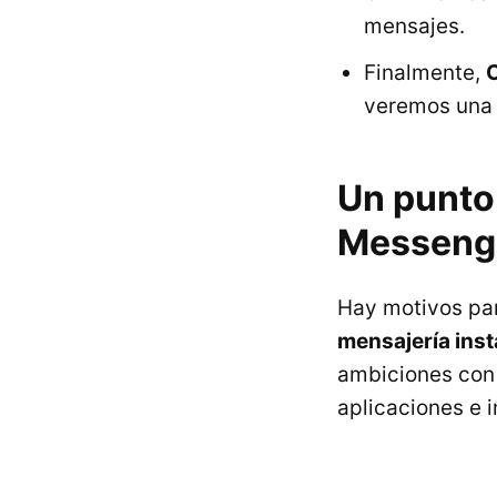
mensajes.
Finalmente,
veremos una 
Un punto
Messeng
Hay motivos pa
mensajería ins
ambiciones con 
aplicaciones e 