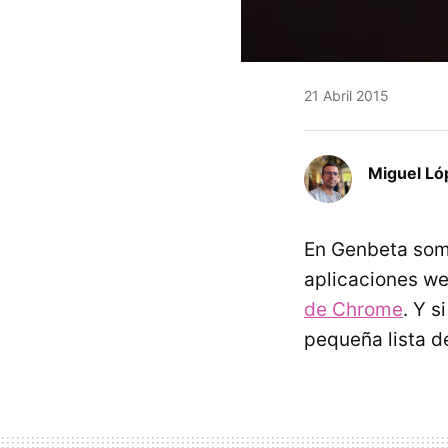
21 Abril 2015
Miguel Ló
En Genbeta som
aplicaciones w
de Chrome
. Y s
pequeña lista d