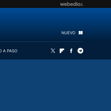
NUEVO
O A PASO
Twitter
Flipboard
Facebook
Telegram