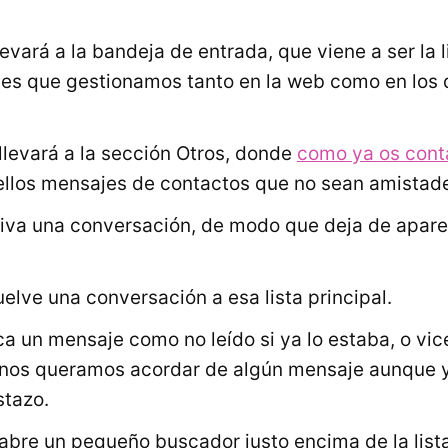
evará a la bandeja de entrada, que viene a ser la l
es que gestionamos tanto en la web como en los d
llevará a la sección Otros, donde
como ya os con
llos mensajes de contactos que no sean amistade
iva una conversación, de modo que deja de aparece
elve una conversación a esa lista principal.
a un mensaje como no leído si ya lo estaba, o vic
nos queramos acordar de algún mensaje aunque 
stazo.
abre un pequeño buscador justo encima de la lista