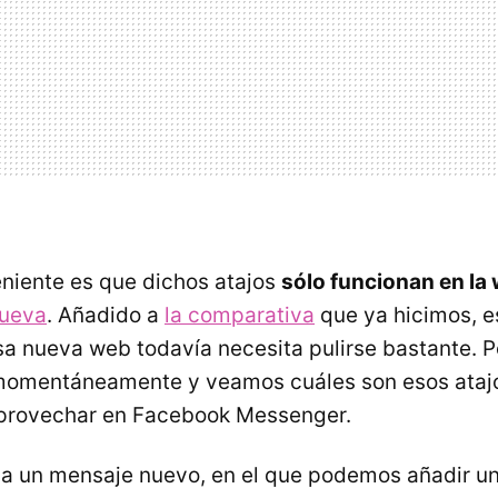
eniente es que dichos atajos
sólo funcionan en la 
nueva
. Añadido a
la comparativa
que ya hicimos, es
a nueva web todavía necesita pulirse bastante. 
omentáneamente y veamos cuáles son esos atajo
rovechar en Facebook Messenger.
ia un mensaje nuevo, en el que podemos añadir u