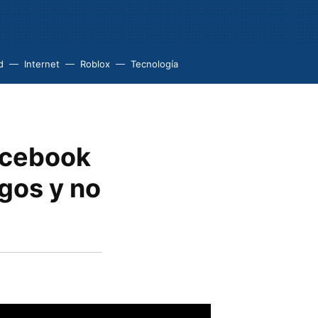
d
Internet
Roblox
Tecnología
acebook
gos y no