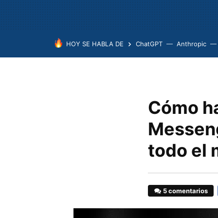
HOY SE HABLA DE
ChatGPT
Anthropic
Cómo ha
Messeng
todo el
5 comentarios