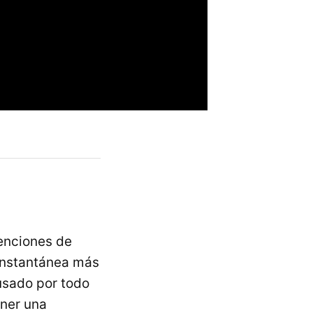
tenciones de
 instantánea más
usado por todo
ener una