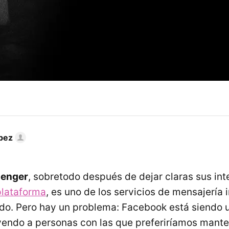
pez
enger
, sobretodo después de dejar claras sus in
plataforma
, es uno de los servicios de mensajería
o. Pero hay un problema: Facebook está siendo 
yendo a personas con las que preferiríamos mant