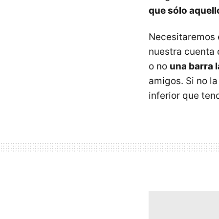
que sólo aquel
Necesitaremos e
nuestra cuenta 
o no
una barra l
amigos. Si no l
inferior que ten