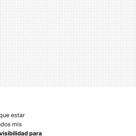
 que estar
odos mis
 visibilidad para