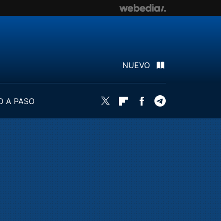
NUEVO
O A PASO
Twitter
Flipboard
Facebook
Telegram