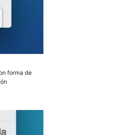
con forma de
ión