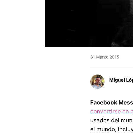
31 Marzo 2015
Miguel Ló
Facebook Mess
convertirse en 
usados del mund
el mundo, inclu