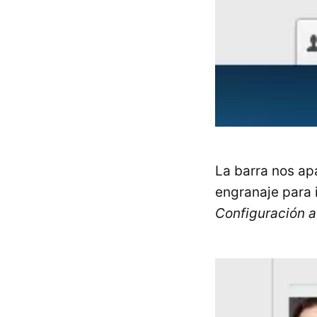
La barra nos ap
engranaje para i
Configuración 