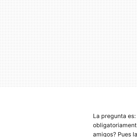
La pregunta es:
obligatoriament
amigos? Pues l