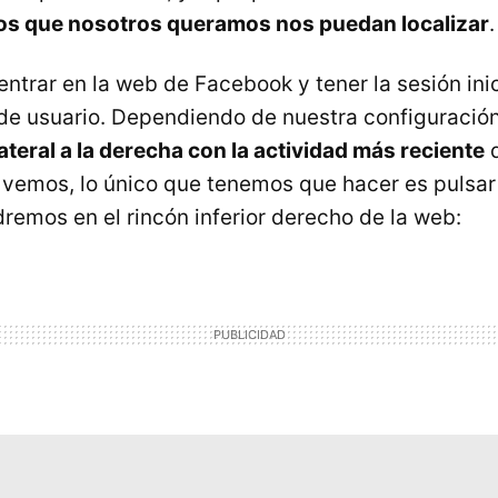
los que nosotros queramos nos puedan localizar
ntrar en la web de Facebook y tener la sesión ini
de usuario. Dependiendo de nuestra configuració
ateral a la derecha con la actividad más reciente
d
a vemos, lo único que tenemos que hacer es pulsar 
dremos en el rincón inferior derecho de la web: