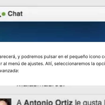
arecerá, y podremos pulsar en el pequeño icono 
r al menú de ajustes. Allí, seleccionaremos la opc
avanzada
: