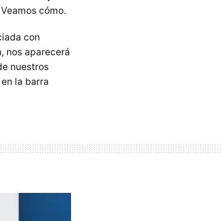
. Veamos cómo.
ciada con
n, nos aparecerá
e nuestros
en la barra