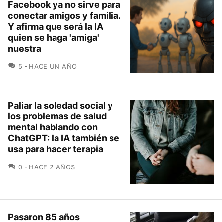
Facebook ya no sirve para
conectar amigos y familia.
Y afirma que será la IA
quien se haga 'amiga'
nuestra
COMENTARIOS
5
HACE UN AÑO
Paliar la soledad social y
los problemas de salud
mental hablando con
ChatGPT: la IA también se
usa para hacer terapia
COMENTARIOS
0
HACE 2 AÑOS
Pasaron 85 años