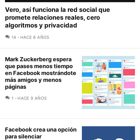
Vero, así funciona la red social que
promete relaciones reales, cero
algoritmos y privacidad
COMENTARIOS
14
HACE 8 AÑOS
Mark Zuckerberg espera
que pases menos tiempo
en Facebook mostrándote
más amigos y menos
páginas
COMENTARIOS
1
HACE 9 AÑOS
Facebook crea una opción
para silenciar