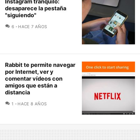
Instagram tranquilo:
desaparece la pestaña
"siguiendo"
COMENTARIOS
6
HACE 7 AÑOS
Rabbit te permite navegar
por Internet, ver y
comentar vídeos con
amigos que están a
distancia
COMENTARIOS
1
HACE 8 AÑOS