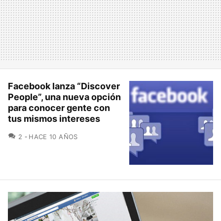
Facebook lanza “Discover
People”, una nueva opción
para conocer gente con
tus mismos intereses
COMENTARIOS
2
HACE 10 AÑOS