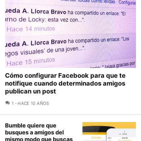
Cómo configurar Facebook para que te
notifique cuando determinados amigos
publican un post
COMENTARIOS
1
HACE 10 AÑOS
Bumble quiere que
busques a amigos del
mismo modo que buscas