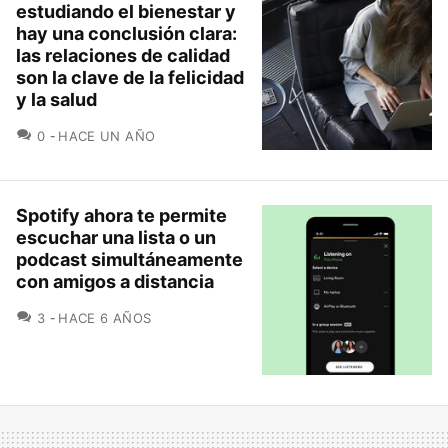
estudiando el bienestar y
hay una conclusión clara:
las relaciones de calidad
son la clave de la felicidad
y la salud
COMENTARIOS
0
HACE UN AÑO
Spotify ahora te permite
escuchar una lista o un
podcast simultáneamente
con amigos a distancia
COMENTARIOS
3
HACE 6 AÑOS