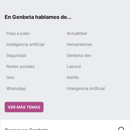
ter
ebo
tub
gra
boa
edIn
ok
e
m
rd
En Genbeta hablamos de...
Paso a paso
Actualidad
Inteligencia artificial
Herramientas
Seguridad
Genbeta dev
Redes sociales
Laboral
timo
Netflix
WhatsApp
Inteligencia Artificial
VER MÁS TEMAS