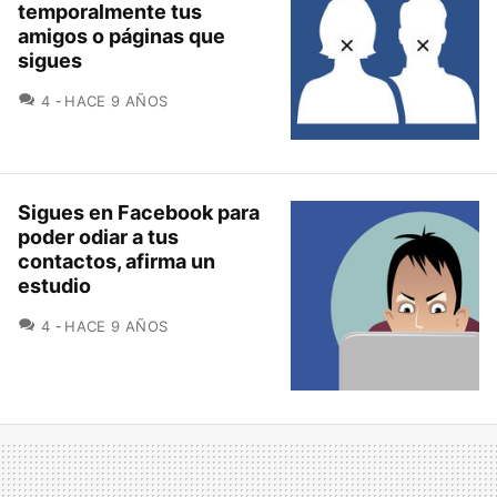
temporalmente tus
amigos o páginas que
sigues
COMENTARIOS
4
HACE 9 AÑOS
Sigues en Facebook para
poder odiar a tus
contactos, afirma un
estudio
COMENTARIOS
4
HACE 9 AÑOS