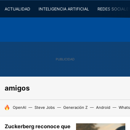
ACTUALIDAD
INTELIGENCIA ARTIFICIAL
REDES SOCIALE
amigos
HOY SE HABLA DE
OpenAI
Steve Jobs
Generación Z
Android
Whats
Zuckerberg reconoce que