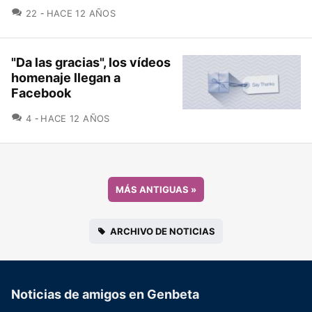
COMENTARIOS
22
HACE 12 AÑOS
"Da las gracias", los vídeos
homenaje llegan a
Facebook
COMENTARIOS
4
HACE 12 AÑOS
MÁS ANTIGUAS
»
ARCHIVO DE NOTICIAS
Noticias de amigos en Genbeta