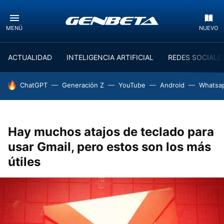
MENÚ
NUEVO
ACTUALIDAD
INTELIGENCIA ARTIFICIAL
REDES SOCIALE
HOY SE HABLA DE
ChatGPT
Generación Z
YouTube
Android
Whatsa
Hay muchos atajos de teclado para
usar Gmail, pero estos son los más
útiles