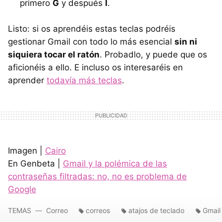
primero
G
y después
I
.
Listo: si os aprendéis estas teclas podréis
gestionar Gmail con todo lo más esencial
sin ni
siquiera tocar el ratón
. Probadlo, y puede que os
aficionéis a ello. E incluso os interesaréis en
aprender
todavía más teclas
.
Imagen |
Cairo
En Genbeta |
Gmail y la polémica de las
contraseñas filtradas: no, no es problema de
Google
TEMAS
Correo
correos
atajos de teclado
Gmail