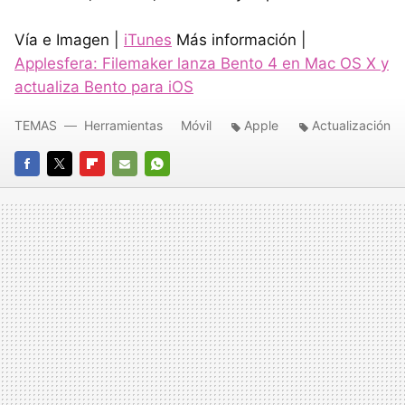
Vía e Imagen |
iTunes
Más información |
Applesfera: Filemaker lanza Bento 4 en Mac OS X y
actualiza Bento para iOS
TEMAS
Herramientas
Móvil
Apple
Actualización
FACEBOOK
TWITTER
FLIPBOARD
E-
WHATSAPP
MAIL