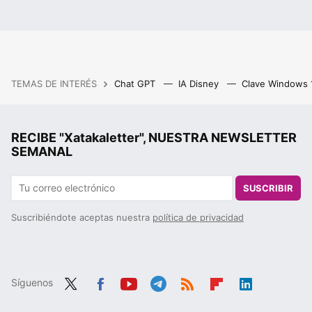
TEMAS DE INTERÉS
Chat GPT
IA Disney
Clave Windows
RECIBE "Xatakaletter", NUESTRA NEWSLETTER
SEMANAL
SUSCRIBIR
Suscribiéndote aceptas nuestra
política de privacidad
Síguenos
Twit
Fac
You
Tele
RSS
Flip
Link