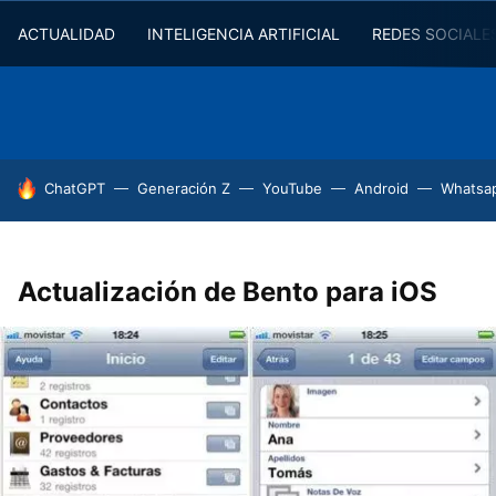
ACTUALIDAD
INTELIGENCIA ARTIFICIAL
REDES SOCIALE
HOY SE HABLA DE
ChatGPT
Generación Z
YouTube
Android
Whatsa
Actualización de Bento para iOS