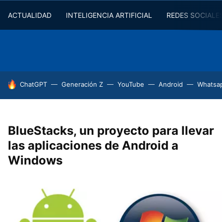
ACTUALIDAD
INTELIGENCIA ARTIFICIAL
REDES SOCIALE
HOY SE HABLA DE
ChatGPT
Generación Z
YouTube
Android
Whatsa
BlueStacks, un proyecto para llevar
las aplicaciones de Android a
Windows