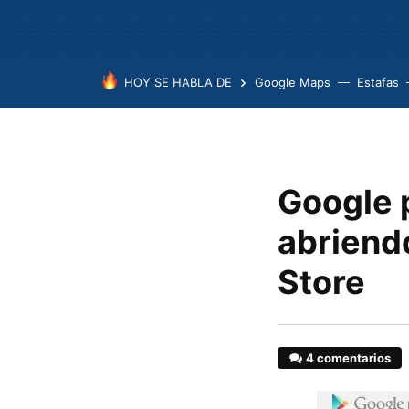
HOY SE HABLA DE
Google Maps
Estafas
Google p
abriend
Store
4 comentarios