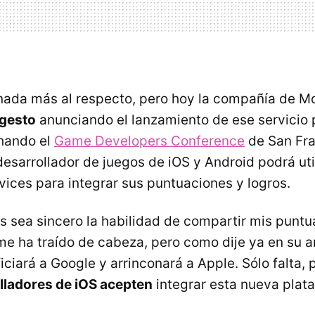
nada más al respecto, pero hoy la compañía de 
 gesto
anunciando el lanzamiento de ese servicio
hando el
Game Developers Conference
de San Fra
desarrollador de juegos de iOS y Android podrá uti
ices para integrar sus puntuaciones y logros.
os sea sincero la habilidad de compartir mis punt
me ha traído de cabeza, pero como dije ya en su 
ciará a Google y arrinconará a Apple. Sólo falta, 
lladores de iOS acepten
integrar esta nueva plat