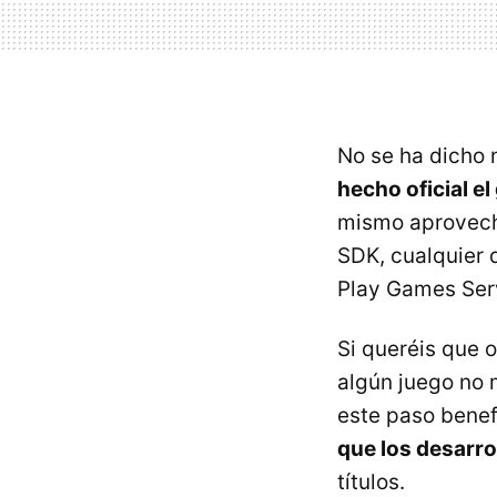
No se ha dicho 
hecho oficial el
mismo aprovec
SDK, cualquier 
Play Games Serv
Si queréis que 
algún juego no 
este paso benefi
que los desarro
títulos.