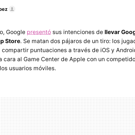
pez
ño, Google
presentó
sus intenciones de
llevar Goo
pp Store
. Se matan dos pájaros de un tiro: los jug
 compartir puntuaciones a través de iOS y Androi
ta cara al Game Center de Apple con un competid
los usuarios móviles.