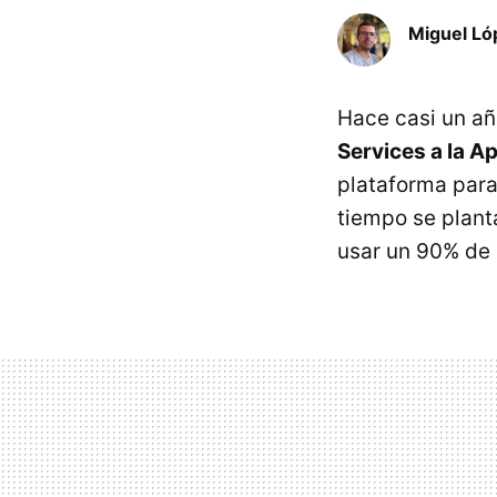
Miguel Ló
Hace casi un a
Services a la A
plataforma para
tiempo se plan
usar un 90% de 