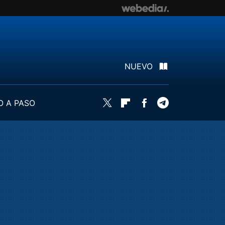
NUEVO
O A PASO
Twitter
Flipboard
Facebook
Telegram