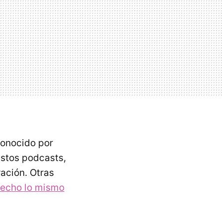
conocido por
estos podcasts,
ración. Otras
hecho lo mismo