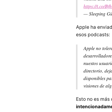
https://t.co/
— Sleeping Gi
Apple ha envia
esos podcasts:
Apple no toler
desarrolladore
nuestos usuari
directorio, de
disponibles pa
visiones de alg
Esto no es más 
intencionadamen