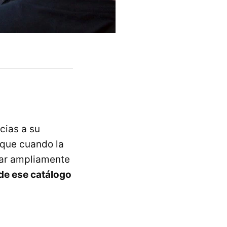
cias a su
 que cuando la
tar ampliamente
 de ese catálogo