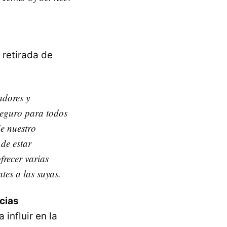
 retirada de
adores y
seguro para todos
e nuestro
de estar
frecer varias
tes a las suyas.
icias
influir en la