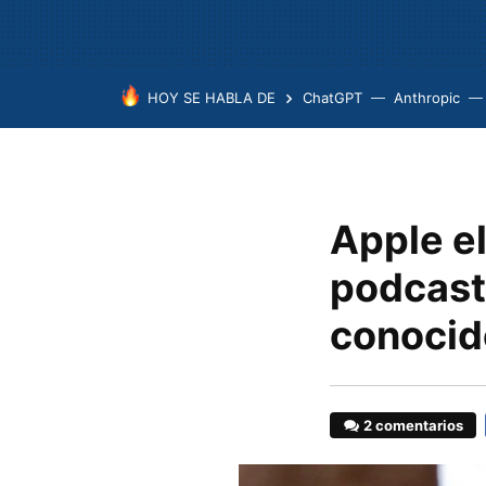
HOY SE HABLA DE
ChatGPT
Anthropic
Apple el
podcast
conocid
2 comentarios