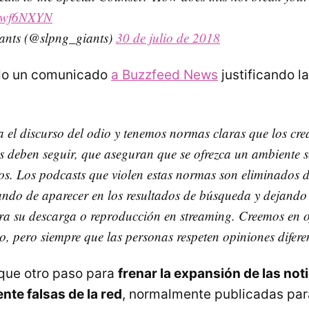
Bfhwf6NXYN
ants (@slpng_giants)
30 de julio de 2018
do un comunicado
a Buzzfeed News
justificando la
a el discurso del odio y tenemos normas claras que los cre
s deben seguir, que aseguran que se ofrezca un ambiente 
os. Los podcasts que violen estas normas son eliminados d
jando de aparecer en los resultados de búsqueda y dejando 
ra su descarga o reproducción en streaming. Creemos en o
o, pero siempre que las personas respeten opiniones diferen
que otro paso para
frenar la expansión de las not
te falsas de la red
, normalmente publicadas para 