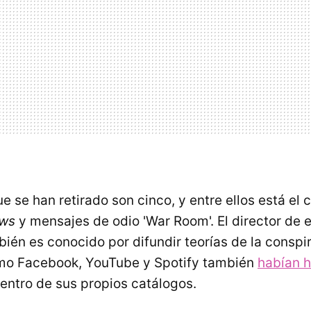
 se han retirado son cinco, y entre ellos está el 
ews
y mensajes de odio 'War Room'. El director de 
ién es conocido por difundir teorías de la conspi
mo Facebook, YouTube y Spotify también
habían 
entro de sus propios catálogos.