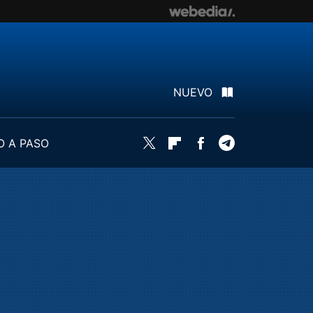
NUEVO
O A PASO
Twitter
Flipboard
Facebook
Telegram