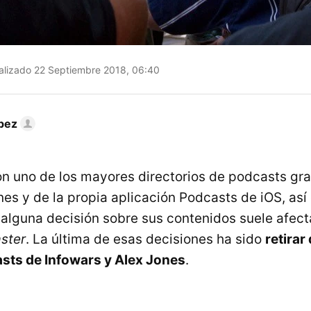
alizado 22 Septiembre 2018, 06:40
pez
n uno de los mayores directorios de podcasts gra
nes y de la propia aplicación Podcasts de iOS, así
alguna decisión sobre sus contenidos suele afec
ster
. La última de esas decisiones ha sido
retirar
sts de Infowars y Alex Jones
.