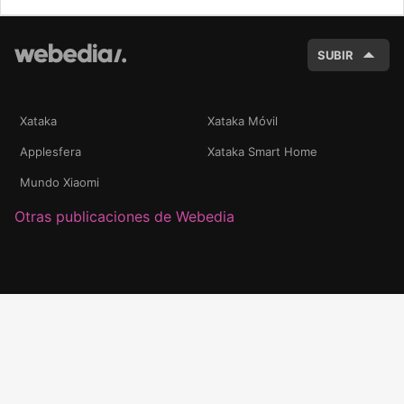
BUSC
SUBIR
Xataka
Xataka Móvil
Applesfera
Xataka Smart Home
Mundo Xiaomi
Otras publicaciones de Webedia