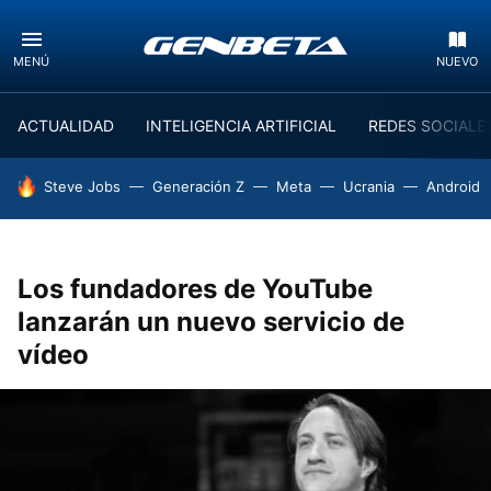
MENÚ
NUEVO
ACTUALIDAD
INTELIGENCIA ARTIFICIAL
REDES SOCIALE
HOY SE HABLA DE
Steve Jobs
Generación Z
Meta
Ucrania
Android
Los fundadores de YouTube
lanzarán un nuevo servicio de
vídeo