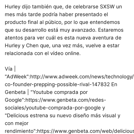
Hurley dijo también que, de celebrarse SXSW un
mes más tarde podría haber presentado el
producto final al púbico, por lo que entendemos
que su desarrollo está muy avanzado. Estaremos
atentos para ver cuál es esta nueva aventura de
Hurley y Chen que, una vez más, vuelve a estar
relacionada con el vídeo online.
Vía |
"AdWeek":http://www.adweek.com/news/technology/
co-founder-prepping-possible-rival-147832 En
Genbeta | "Youtube comprada por
Google":https://www.genbeta.com/redes-
sociales/youtube-comprada-por-google y
"Delicious estrena su nuevo diseño más visual y
con mejor
rendimiento":https://www.genbeta.com/web/deliciou