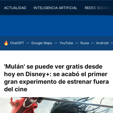
ACTUALIDAD
INTELIGENCIA ARTIFICIAL
REDES SOCIALE
HOY SE HABLA DE
ChatGPT
Google Maps
YouTube
Rusia
Android
'Mulán' se puede ver gratis desde
hoy en Disney+: se acabó el primer
gran experimento de estrenar fuera
del cine