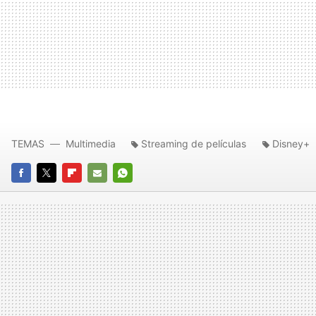
TEMAS
Multimedia
Streaming de películas
Disney+
FACEBOOK
TWITTER
FLIPBOARD
E-
WHATSAPP
MAIL