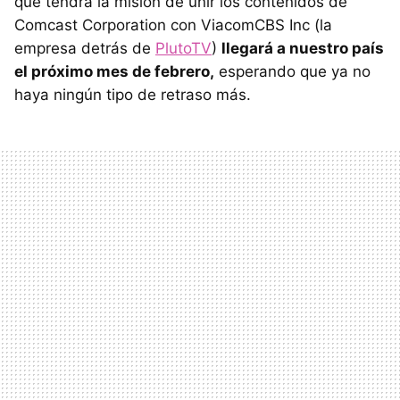
que tendrá la misión de unir los contenidos de
Comcast Corporation con ViacomCBS Inc (la
empresa detrás de
PlutoTV
)
llegará a nuestro país
el próximo mes de febrero,
esperando que ya no
haya ningún tipo de retraso más.