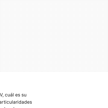
V, cuál es su
articularidades