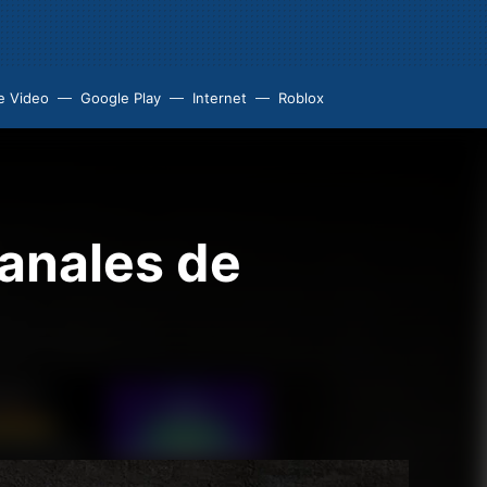
e Video
Google Play
Internet
Roblox
canales de