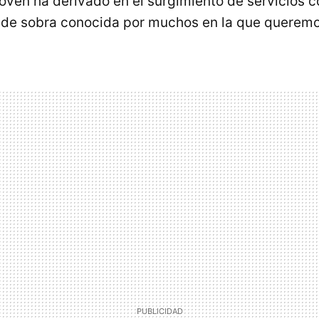
oven ha derivado en el surgimiento de servicios
de sobra conocida por muchos en la que queremo