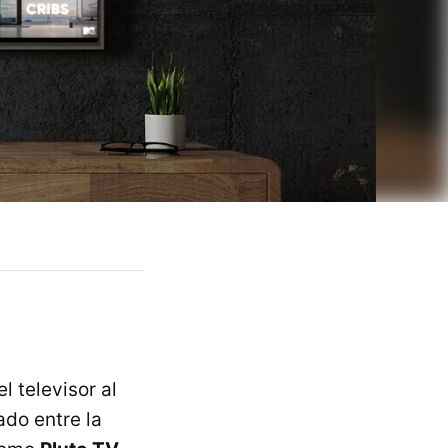
 televisor al
do entre la