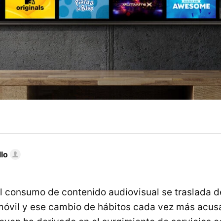
llo
 consumo de contenido audiovisual se traslada del
móvil y ese cambio de hábitos cada vez más acusa