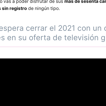
o vas a poder disfrutar de sus
más de sesenta ca
s sin registro
de ningún tipo.
espera cerrar el 2021 con un
s en su oferta de televisión g