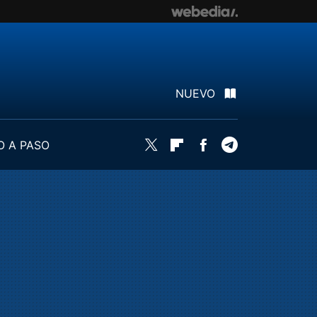
NUEVO
O A PASO
Twitter
Flipboard
Facebook
Telegram