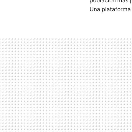
población más j
Una plataforma 