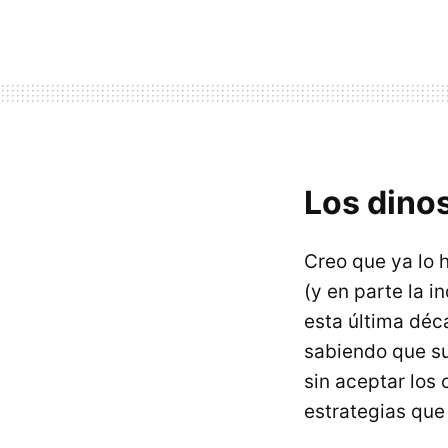
Los dinos
Creo que ya lo 
(y en parte la 
esta última dé
sabiendo que su
sin aceptar los
estrategias que