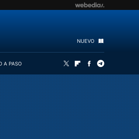
NUEVO
O A PASO
Twitter
Flipboard
Facebook
Telegram