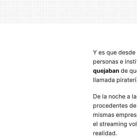
Y es que desde
personas e insti
quejaban
de que
llamada piraterí
De la noche a l
procedentes de 
mismas empresa
el streaming vol
realidad.