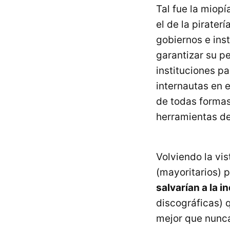
Tal fue la miopí
el de la piraterí
gobiernos e ins
garantizar su p
instituciones pa
internautas en 
de todas formas
herramientas de
Volviendo la vis
(mayoritarios)
salvarían a la i
discográficas) 
mejor que nunca