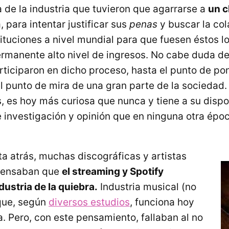
a de la industria que tuvieron que agarrarse a
un c
a, para intentar justificar sus
penas
y buscar la co
tituciones a nivel mundial para que fuesen éstos 
ermanente alto nivel de ingresos. No cabe duda d
rticiparon en dicho proceso, hasta el punto de pon
el punto de mira de una gran parte de la sociedad
, es hoy más curiosa que nunca y tiene a su disp
 investigación y opinión que en ninguna otra époc
ta atrás, muchas discográficas y artistas
 pensaban que
el streaming y Spotify
ndustria de la quiebra.
Industria musical (no
que, según
diversos estudios
, funciona hoy
. Pero, con este pensamiento, fallaban al no