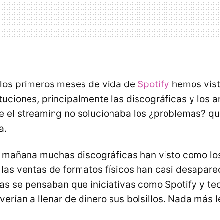
 los primeros meses de vida de
Spotify
hemos vis
tuciones, principalmente las discográficas y los ar
 el streaming no solucionaba los ¿problemas? qu
a.
a mañana muchas discográficas han visto como lo
las ventas de formatos físicos han casi desaparec
s se pensaban que iniciativas como Spotify y te
verían a llenar de dinero sus bolsillos. Nada más l