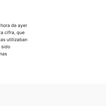
 hora de ayer
a cifra, que
as utilizaban
 sido
onas