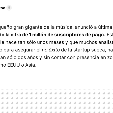
voa
queño gran gigante de la música, anunció a última
o la cifra de 1 millón de suscriptores de pago.
Est
le hace tan sólo unos meses y que muchos analist
 para asegurar el
no éxito
de la startup sueca, ha
tan sólo dos años y sin contar con presencia en z
omo
EEUU
o Asia.