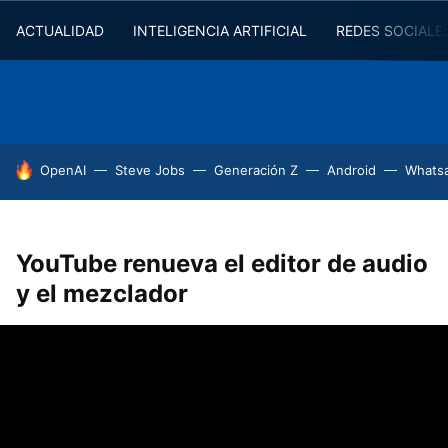
ACTUALIDAD
INTELIGENCIA ARTIFICIAL
REDES SOCIALE
HOY SE HABLA DE
OpenAI
Steve Jobs
Generación Z
Android
Whats
YouTube renueva el editor de audio
y el mezclador