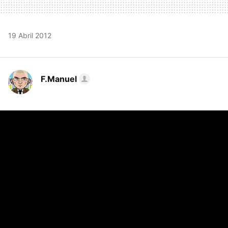
19 Abril 2012
F.Manuel