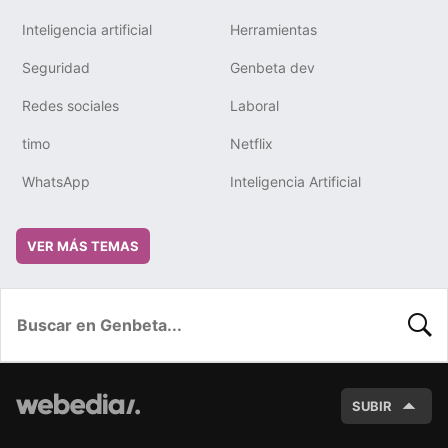
Inteligencia artificial
Herramientas
Seguridad
Genbeta dev
Redes sociales
Laboral
timo
Netflix
WhatsApp
Inteligencia Artificial
VER MÁS TEMAS
BUSC
SUBIR