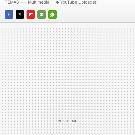
TEMAS
Multimedia
YouTube Uploader
FACEBOOK
TWITTER
FLIPBOARD
E-
WHATSAPP
MAIL