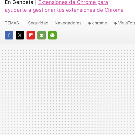
En Genbeta |
Extensiones de Chrome para
ayudarte a gestionar tus extensiones de Chrome
TEMAS
Seguridad
Navegadores
chrome
VirusTot
FACEBOOK
TWITTER
FLIPBOARD
E-
WHATSAPP
MAIL