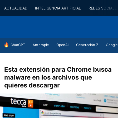
ACTUALIDAD
INTELIGENCIA ARTIFICIAL
REDES SOCIALE
HOY SE HABLA DE
ChatGPT
Anthropic
OpenAI
Generación Z
Google
Esta extensión para Chrome busca
malware en los archivos que
quieres descargar