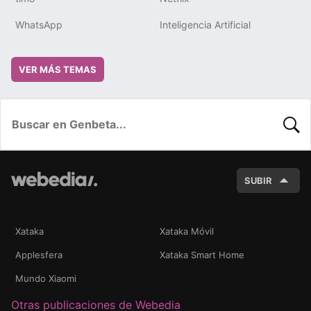
WhatsApp
Inteligencia Artificial
VER MÁS TEMAS
BUSC
SUBIR
Xataka
Xataka Móvil
Applesfera
Xataka Smart Home
Mundo Xiaomi
Otras publicaciones de Webedia