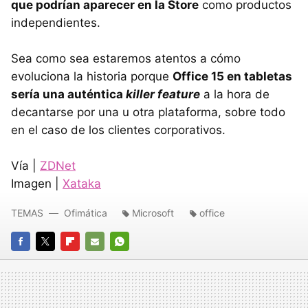
que podrían aparecer en la Store
como productos
independientes.
Sea como sea estaremos atentos a cómo
evoluciona la historia porque
Office 15 en tabletas
sería una auténtica
killer feature
a la hora de
decantarse por una u otra plataforma, sobre todo
en el caso de los clientes corporativos.
Vía |
ZDN
et
Imagen |
Xataka
TEMAS
Ofimática
Microsoft
office
FACEBOOK
TWITTER
FLIPBOARD
E-
WHATSAPP
MAIL