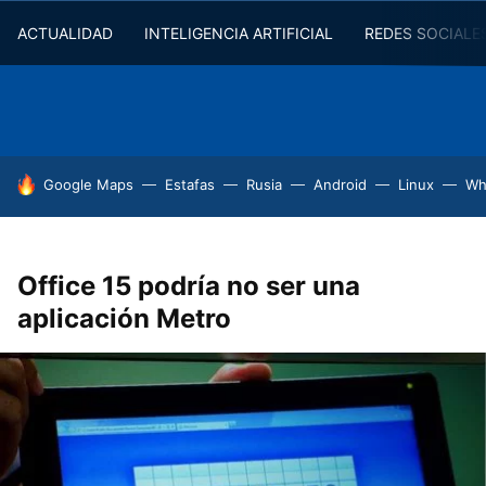
ACTUALIDAD
INTELIGENCIA ARTIFICIAL
REDES SOCIALE
HOY SE HABLA DE
Google Maps
Estafas
Rusia
Android
Linux
Wh
Office 15 podría no ser una
aplicación Metro