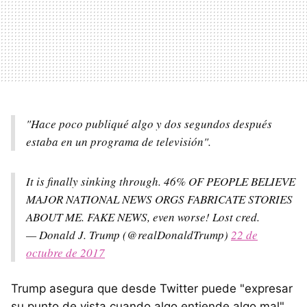
"Hace poco publiqué algo y dos segundos después
estaba en un programa de televisión".
It is finally sinking through. 46% OF PEOPLE BELIEVE
MAJOR NATIONAL NEWS ORGS FABRICATE STORIES
ABOUT ME. FAKE NEWS, even worse! Lost cred.
— Donald J. Trump (@realDonaldTrump)
22 de
octubre de 2017
Trump asegura que desde Twitter puede "expresar
su punto de vista cuando algo entiende algo mal"