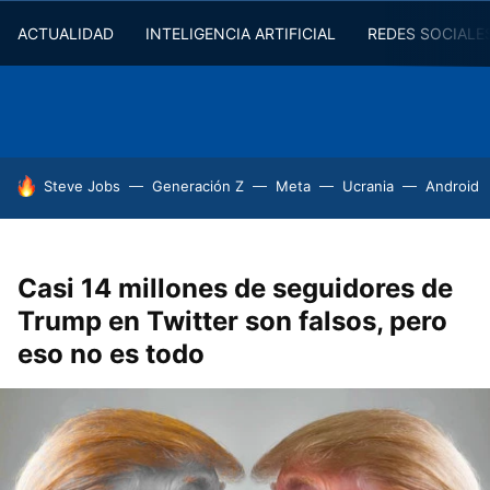
ACTUALIDAD
INTELIGENCIA ARTIFICIAL
REDES SOCIALE
HOY SE HABLA DE
Steve Jobs
Generación Z
Meta
Ucrania
Android
Casi 14 millones de seguidores de
Trump en Twitter son falsos, pero
eso no es todo