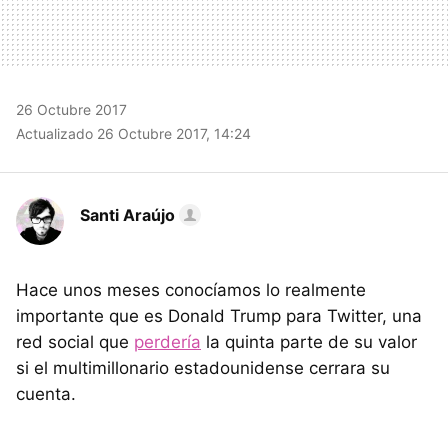
26 Octubre 2017
Actualizado 26 Octubre 2017, 14:24
Santi Araújo
Hace unos meses conocíamos lo realmente
importante que es Donald Trump para Twitter, una
red social que
perdería
la quinta parte de su valor
si el multimillonario estadounidense cerrara su
cuenta.