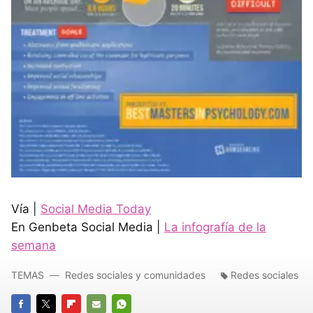
Vía |
Social Media Today
En Genbeta Social Media |
La infografía de la
semana
TEMAS
Redes sociales y comunidades
Redes sociales