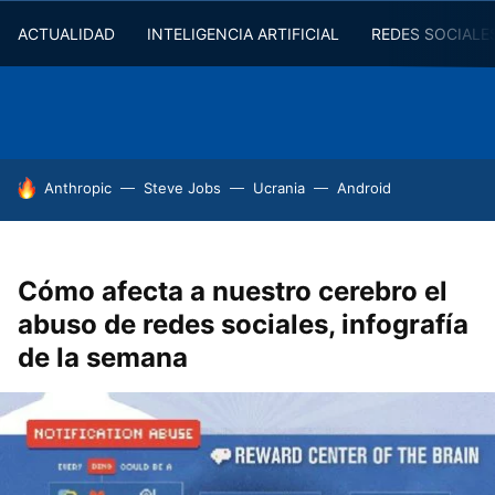
ACTUALIDAD
INTELIGENCIA ARTIFICIAL
REDES SOCIALE
HOY SE HABLA DE
Anthropic
Steve Jobs
Ucrania
Android
Cómo afecta a nuestro cerebro el
abuso de redes sociales, infografía
de la semana