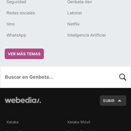
Seguridad
Genbeta dev
Redes sociales
Laboral
timo
Netflix
WhatsApp
Inteligencia Artificial
VER MÁS TEMAS
BUSC
SUBIR
Xataka
Xataka Móvil