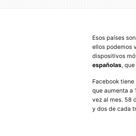
Esos países son 
ellos podemos v
dispositivos mó
españolas
, que
Facebook tiene
que aumenta a 1
vez al mes. 58 
y dos de cada tr