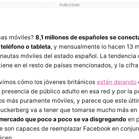
mas móviles?
8,1 millones de españoles se conect
 teléfono o tableta
, y mensualmente lo hacen 13 mi
rnautas móviles del estado español. La tendencia 
iene en el resto de países mencionados, y la cifra
vimos cómo los jóvenes británicos
están dejando
 presencia de público adulto en esa red y por la p
ios más puramente móviles, y parece que este últ
uckerberg va a tener que tomarse mucho más en s
mercado que poco a poco se va disgregando
en 
e son capaces de reemplazar Facebook en conjunt
icen.