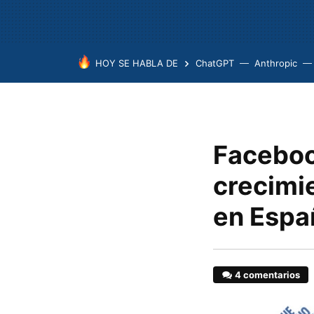
HOY SE HABLA DE
ChatGPT
Anthropic
Faceboo
crecimie
en Espa
4 comentarios