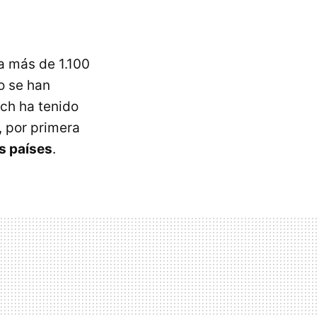
a más de 1.100
o se han
ch ha tenido
 por primera
s países
.