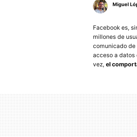
Miguel Ló
Facebook es, si
millones de usua
comunicado de 
acceso a datos 
vez,
el comport