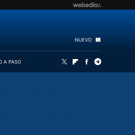
NUEVO
O A PASO
Twitter
Flipboard
Facebook
Telegram