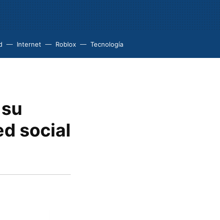
d
Internet
Roblox
Tecnología
 su
ed social