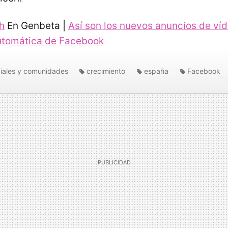
h
En Genbeta |
Así son los nuevos anuncios de ví
utomática de Facebook
iales y comunidades
crecimiento
españa
Facebook