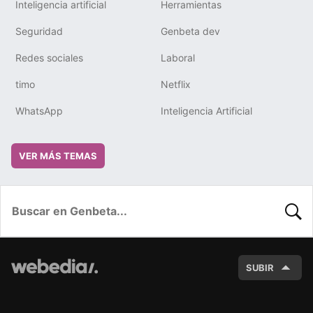
Inteligencia artificial
Herramientas
Seguridad
Genbeta dev
Redes sociales
Laboral
timo
Netflix
WhatsApp
Inteligencia Artificial
VER MÁS TEMAS
BUSC
SUBIR