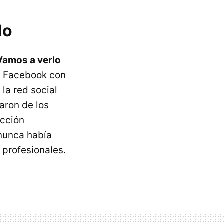
lo
Vamos a verlo
en Facebook con
 la red social
aron de los
ección
 nunca había
 profesionales.