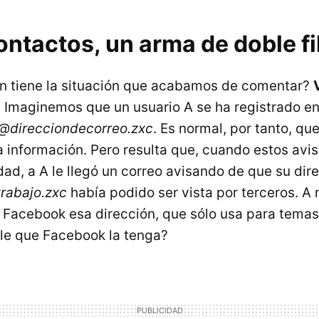
ntactos, un arma de doble fi
n tiene la situación que acabamos de comentar?
. Imaginemos que un usuario A se ha registrado 
@direcciondecorreo.zxc
. Es normal, por tanto, que
 información. Pero resulta que, cuando estos avis
dad, a A le llegó un correo avisando de que su dir
rabajo.zxc
había podido ser vista por terceros. A
Facebook esa dirección, que sólo usa para temas
le que Facebook la tenga?