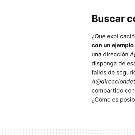
Buscar co
¿Qué explicació
con un ejemplo
una dirección
A
disponga de esa
fallos de seguri
A@direcciondet
compartido con 
¿Cómo es posib