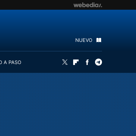
NUEVO
O A PASO
Twitter
Flipboard
Facebook
Telegram