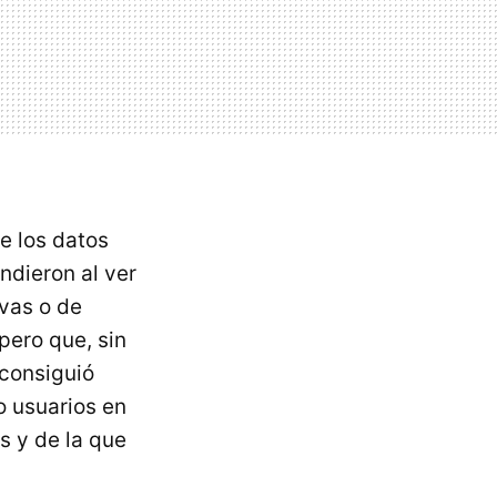
e los datos
ndieron al ver
ivas o de
 pero que, sin
 consiguió
o usuarios en
s y de la que