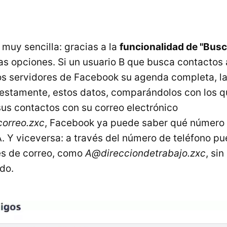
 muy sencilla: gracias a la
funcionalidad de "Bus
tas opciones. Si un usuario B que busca contactos 
os servidores de Facebook su agenda completa, la
stamente, estos datos, comparándolos con los que
sus contactos con su correo electrónico
orreo.zxc
, Facebook ya puede saber qué número d
. Y viceversa: a través del número de teléfono pu
es de correo, como
A@direcciondetrabajo.zxc
, sin
do.