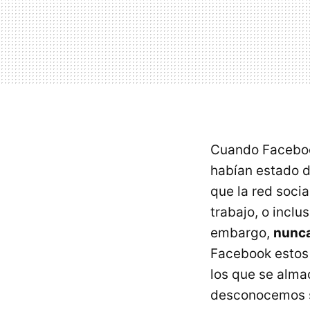
Cuando Facebook
habían estado d
que la red socia
trabajo, o inclu
embargo,
nunca
Facebook estos 
los que se alma
desconocemos s