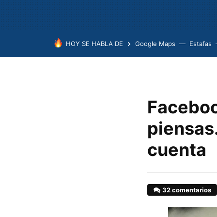
HOY SE HABLA DE
Google Maps
Estafas
Faceboo
piensas.
cuenta
32 comentarios