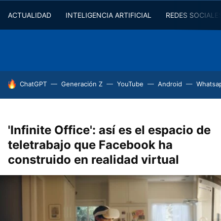
ACTUALIDAD
INTELIGENCIA ARTIFICIAL
REDES SOCIALE
HOY SE HABLA DE
ChatGPT
Generación Z
YouTube
Android
Whatsa
'Infinite Office': así es el espacio de
teletrabajo que Facebook ha
construido en realidad virtual