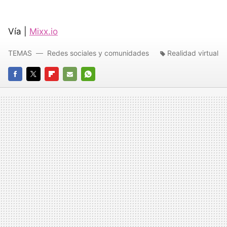
Vía |
Mixx.io
TEMAS
Redes sociales y comunidades
Realidad virtual
FACEBOOK
TWITTER
FLIPBOARD
E-
WHATSAPP
MAIL