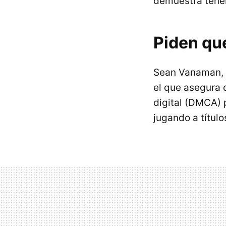
demuestra tener
Piden que
Sean Vanaman, c
el que asegura 
digital (DMCA) 
jugando a títul