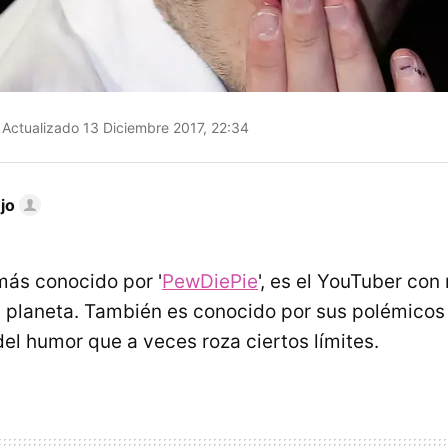
Actualizado 13 Diciembre 2017, 22:34
jo
 más conocido por '
PewDiePie
', es el YouTuber con
l planeta. También es conocido por sus polémicos
del humor que a veces roza ciertos límites.