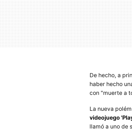
De hecho, a pri
haber hecho una
con "muerte a t
La nueva polém
videojuego 'Pl
llamó a uno de 