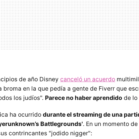
ncipios de año Disney
canceló un acuerdo
multimil
 broma en la que pedía a gente de Fiverr que escr
odos los judíos".
Parece no haber aprendido
de lo 
ica ha ocurrido
durante el streaming de una parti
ayerunknown’s Battlegrounds'
. En un momento d
sus contrincantes "jodido nigger":