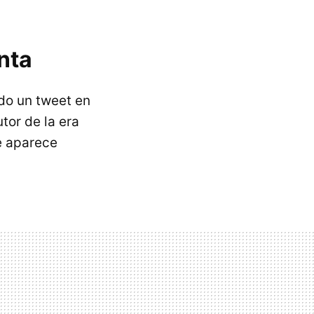
nta
ado un tweet en
tor de la era
e aparece