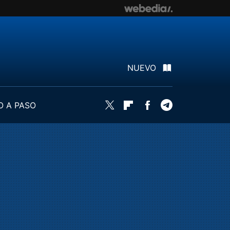
NUEVO
O A PASO
Twitter
Flipboard
Facebook
Telegram