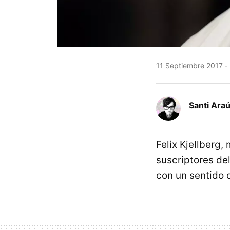
11 Septiembre 2017
Santi Araú
Felix Kjellberg,
suscriptores de
con un sentido 