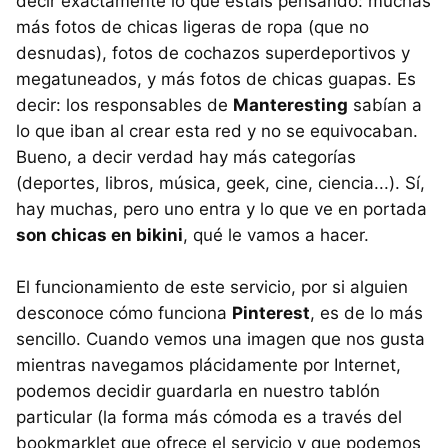
decir exactamente lo que estáis pensando: muchas
más fotos de chicas ligeras de ropa (que no
desnudas), fotos de cochazos superdeportivos y
megatuneados, y más fotos de chicas guapas. Es
decir: los responsables de
Manteresting
sabían a
lo que iban al crear esta red y no se equivocaban.
Bueno, a decir verdad hay más categorías
(deportes, libros, música, geek, cine, ciencia...). Sí,
hay muchas, pero uno entra y lo que ve en portada
son chicas en bikini
, qué le vamos a hacer.
El funcionamiento de este servicio, por si alguien
desconoce cómo funciona
Pinterest
, es de lo más
sencillo. Cuando vemos una imagen que nos gusta
mientras navegamos plácidamente por Internet,
podemos decidir guardarla en nuestro tablón
particular (la forma más cómoda es a través del
bookmarklet que ofrece el servicio y que podemos