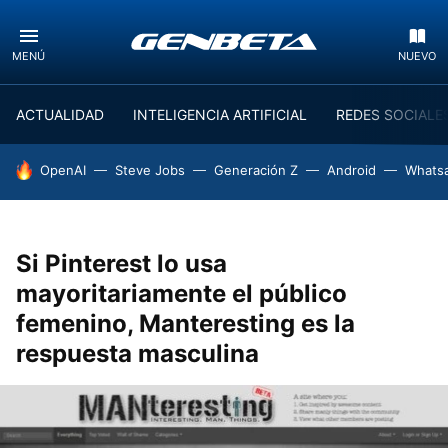
MENÚ
NUEVO
ACTUALIDAD
INTELIGENCIA ARTIFICIAL
REDES SOCIALE
HOY SE HABLA DE
OpenAI
Steve Jobs
Generación Z
Android
Whats
Si Pinterest lo usa
mayoritariamente el público
femenino, Manteresting es la
respuesta masculina